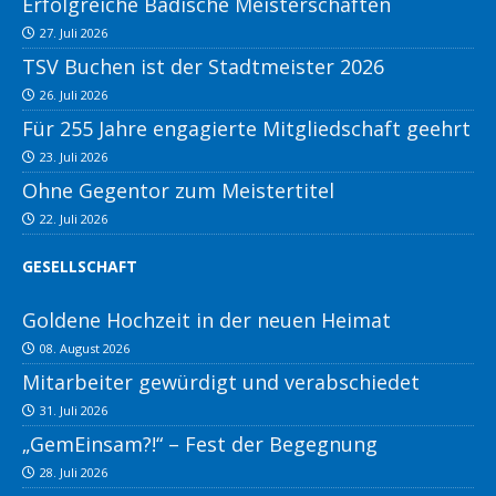
Erfolgreiche Badische Meisterschaften
27. Juli 2026
TSV Buchen ist der Stadtmeister 2026
26. Juli 2026
Für 255 Jahre engagierte Mitgliedschaft geehrt
23. Juli 2026
Ohne Gegentor zum Meistertitel
22. Juli 2026
GESELLSCHAFT
Goldene Hochzeit in der neuen Heimat
08. August 2026
Mitarbeiter gewürdigt und verabschiedet
31. Juli 2026
„GemEinsam?!“ – Fest der Begegnung
28. Juli 2026