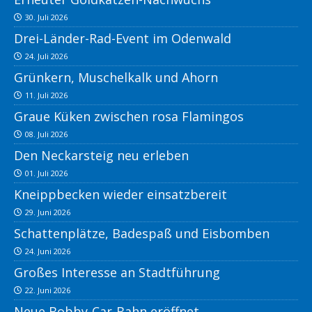
30. Juli 2026
Drei-Länder-Rad-Event im Odenwald
24. Juli 2026
Grünkern, Muschelkalk und Ahorn
11. Juli 2026
Graue Küken zwischen rosa Flamingos
08. Juli 2026
Den Neckarsteig neu erleben
01. Juli 2026
Kneippbecken wieder einsatzbereit
29. Juni 2026
Schattenplätze, Badespaß und Eisbomben
24. Juni 2026
Großes Interesse an Stadtführung
22. Juni 2026
Neue Bobby-Car-Bahn eröffnet