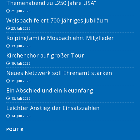
Themenabend zu „250 Jahre USA“
25. Juli 2026
Weisbach feiert 700-jähriges Jubiläum
23. Juli 2026
Kolpingfamilie Mosbach ehrt Mitglieder
19. Juli 2026
Kirchenchor auf großer Tour
19. Juli 2026
Neues Netzwerk soll Ehrenamt stärken
15. Juli 2026
Ein Abschied und ein Neuanfang
15. Juli 2026
Leichter Anstieg der Einsatzzahlen
14. Juli 2026
POLITIK