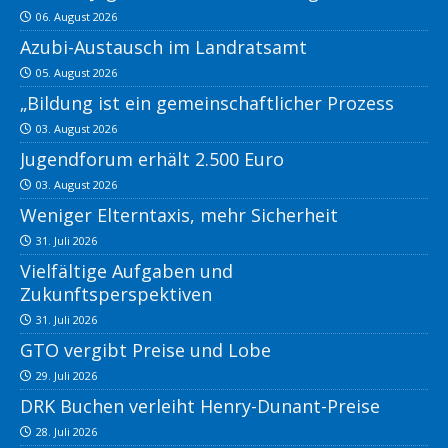
06. August 2026
Azubi-Austausch im Landratsamt
05. August 2026
„Bildung ist ein gemeinschaftlicher Prozess
03. August 2026
Jugendforum erhält 2.500 Euro
03. August 2026
Weniger Elterntaxis, mehr Sicherheit
31. Juli 2026
Vielfältige Aufgaben und
Zukunftsperspektiven
31. Juli 2026
GTO vergibt Preise und Lobe
29. Juli 2026
DRK Buchen verleiht Henry-Dunant-Preise
28. Juli 2026