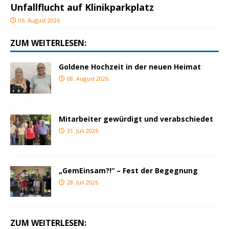
Unfallflucht auf Klinikparkplatz
06. August 2026
ZUM WEITERLESEN:
Goldene Hochzeit in der neuen Heimat
08. August 2026
Mitarbeiter gewürdigt und verabschiedet
31. Juli 2026
„GemEinsam?!“ – Fest der Begegnung
28. Juli 2026
ZUM WEITERLESEN: