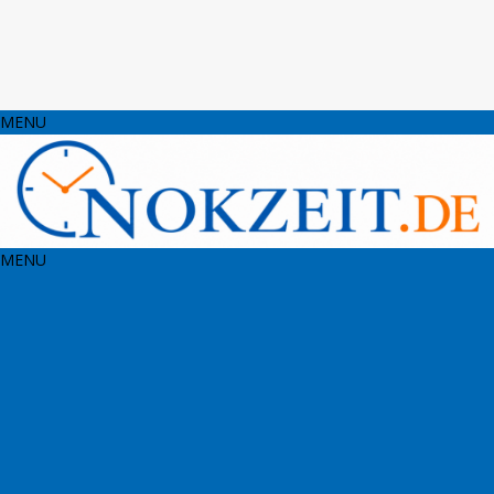
MENU
MENU