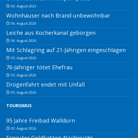
06. August 2026
Wohnhäuser nach Brand unbewohnbar
06. August 2026
Leiche aus Kocherkanal geborgen
06. August 2026
Mit Schlagring auf 21-Jährigen eingeschlagen
05. August 2026
76-Jähriger tötet Ehefrau
05. August 2026
Drogenfahrt endet mit Unfall
05. August 2026
TOURISMUS
95 Jahre Freibad Walldürn
03. August 2026
Erneuter Goldkatzen-Nachwuchs