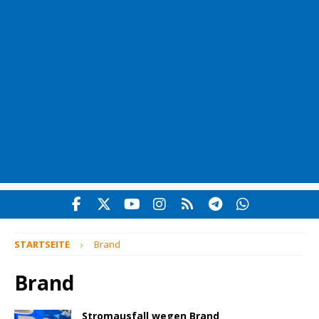
STARTSEITE
Brand
Brand
Stromausfall wegen Brand