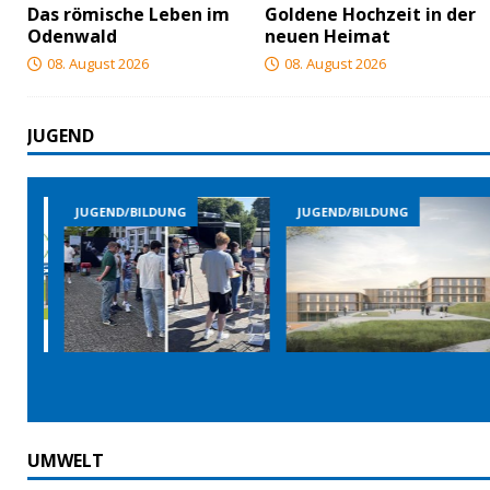
Das römische Leben im
Goldene Hochzeit in der
Odenwald
neuen Heimat
08. August 2026
08. August 2026
JUGEND
JUGEND/BILDUNG
JUGEND/BILDUNG
UMWELT