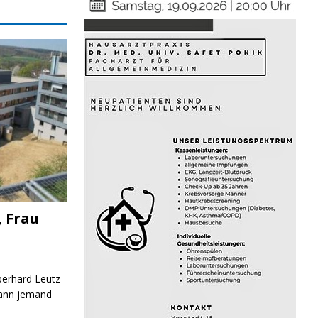
, Frau
Eberhard Leutz
Kann jemand