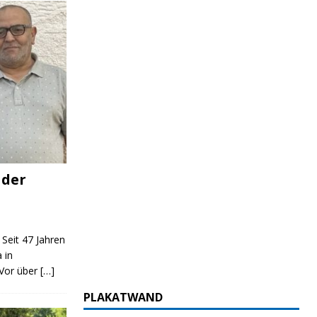
 der
 Seit 47 Jahren
 in
 Vor über
[…]
PLAKATWAND