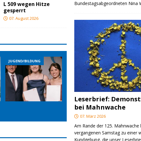
Bundestagsabgeordneten Nina
L 509 wegen Hitze
gesperrt
07. August 2026
JUGEND/BILDUNG
JUGEND/BILDUNG
Leserbrief: Demonst
bei Mahnwache
07. März 2026
Am Rande der 125. Mahnwache
vergangenen Samstag zu einer w
Kundgebung, die unser Leserbrie