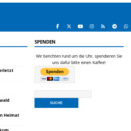
SPENDEN
Wir berichten rund um die Uhr, spendieren Sie
uns dafür bitte einen Kaffee!
rletzt
nwald
en Heimat
nikum