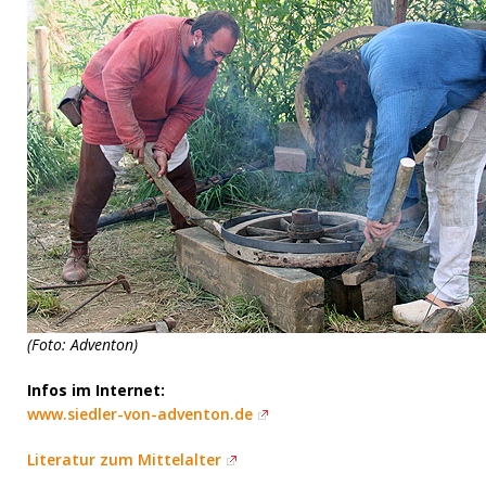
(Foto: Adventon)
Infos im Internet:
www.siedler-von-adventon.de
Literatur zum Mittelalter