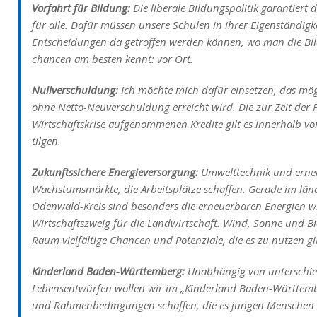
Vorfahrt für Bildung:
Die liberale Bildungspolitik garantiert 
für alle. Dafür müssen unsere Schulen in ihrer Eigenständigk
Entscheidungen da getroffen werden können, wo man die Bi
chancen am besten kennt: vor Ort.
Nullverschuldung:
Ich möchte mich dafür einsetzen, das mög
ohne Netto-Neuverschuldung erreicht wird. Die zur Zeit der
Wirtschaftskrise aufgenommenen Kredite gilt es innerhalb v
tilgen.
Zukunftssichere Energieversorgung:
Umwelttechnik und erneu
Wachstumsmärkte, die Arbeitsplätze schaffen. Gerade im lä
Odenwald-Kreis sind besonders die erneuerbaren Energien w
Wirtschaftszweig für die Landwirtschaft. Wind, Sonne und B
Raum vielfältige Chancen und Potenziale, die es zu nutzen gil
Kinderland Baden-Württemberg:
Unabhängig von unterschied
Lebensentwürfen wollen wir im „Kinderland Baden-Württember
und Rahmenbedingungen schaffen, die es jungen Menschen le