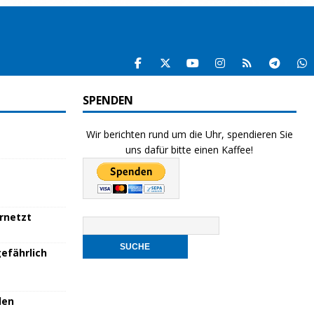
SPENDEN
Wir berichten rund um die Uhr, spendieren Sie
uns dafür bitte einen Kaffee!
ernetzt
efährlich
den