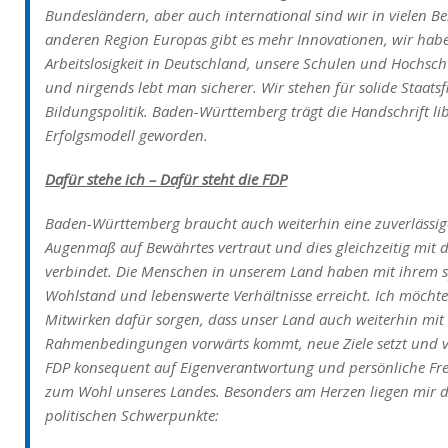
Bundesländern, aber auch international sind wir in vielen Ber
anderen Region Europas gibt es mehr Innovationen, wir habe
Arbeitslosigkeit in Deutschland, unsere Schulen und Hochsc
und nirgends lebt man sicherer. Wir stehen für solide Staatsf
Bildungspolitik. Baden-Württemberg trägt die Handschrift lib
Erfolgsmodell geworden.
Dafür stehe ich – Dafür steht die FDP
Baden-Württemberg braucht auch weiterhin eine zuverlässige 
Augenmaß auf Bewährtes vertraut und dies gleichzeitig mi
verbindet. Die Menschen in unserem Land haben mit ihrem s
Wohlstand und lebenswerte Verhältnisse erreicht. Ich möchte
Mitwirken dafür sorgen, dass unser Land auch weiterhin mit 
Rahmenbedingungen vorwärts kommt, neue Ziele setzt und vor
FDP konsequent auf Eigenverantwortung und persönliche Frei
zum Wohl unseres Landes. Besonders am Herzen liegen mir da
politischen Schwerpunkte: