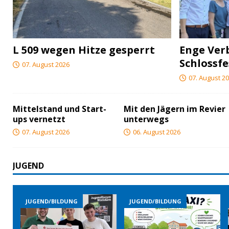
L 509 wegen Hitze gesperrt
Enge Ver
Schlossfe
07. August 2026
07. August 2
Mittelstand und Start-
Mit den Jägern im Revier
ups vernetzt
unterwegs
07. August 2026
06. August 2026
JUGEND
JUGEND/BILDUNG
JUGEND/BILDUNG