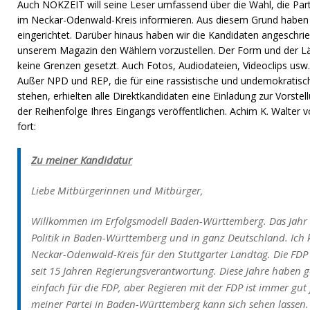
Auch NOKZEIT will seine Leser umfassend über die Wahl, die Part
im Neckar-Odenwald-Kreis informieren. Aus diesem Grund haben 
eingerichtet. Darüber hinaus haben wir die Kandidaten angeschri
unserem Magazin den Wählern vorzustellen. Der Form und der L
keine Grenzen gesetzt. Auch Fotos, Audiodateien, Videoclips us
Außer NPD und REP, die für eine rassistische und undemokratisc
stehen, erhielten alle Direktkandidaten eine Einladung zur Vorstel
der Reihenfolge Ihres Eingangs veröffentlichen. Achim K. Walter 
fort:
Zu meiner Kandidatur
Liebe Mitbürgerinnen und Mitbürger,
Willkommen im Erfolgsmodell Baden-Württemberg. Das Jahr 
Politik in Baden-Württemberg und in ganz Deutschland. Ich k
Neckar-Odenwald-Kreis für den Stuttgarter Landtag. Die FD
seit 15 Jahren Regierungsverantwortung. Diese Jahre haben ge
einfach für die FDP, aber Regieren mit der FDP ist immer gut 
meiner Partei in Baden-Württemberg kann sich sehen lassen.