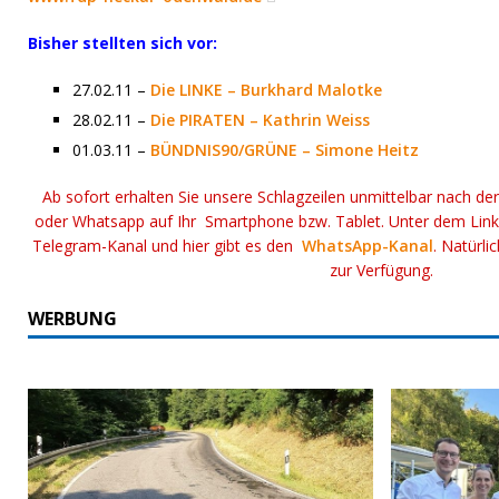
Bisher stellten sich vor:
27.02.11 –
Die LINKE – Burkhard Malotke
28.02.11 –
Die PIRATEN – Kathrin Weiss
01.03.11 –
BÜNDNIS90/GRÜNE – Simone Heitz
Ab sofort erhalten Sie unsere Schlagzeilen unmittelbar nach de
oder Whatsapp auf Ihr Smartphone bzw. Tablet. Unter dem Lin
Telegram-Kanal und hier gibt es den
WhatsApp-Kanal
. Natürli
zur Verfügung.
WERBUNG