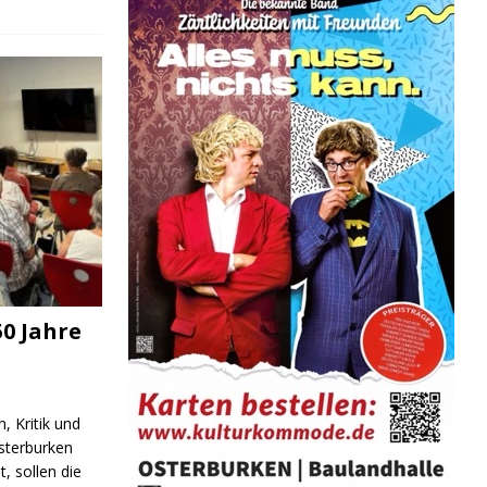
0 Jahre
, Kritik und
sterburken
t, sollen die