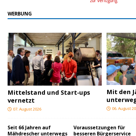
zur Verfügung.
WERBUNG
Mit den J
Mittelstand und Start-ups
unterwe
vernetzt
06. August 2
07. August 2026
Seit 66 Jahren auf
Voraussetzungen für
Mähdrescher unterwegs
besseren Bürgerservice