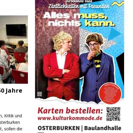
0 Jahre
, Kritik und
sterburken
t, sollen die