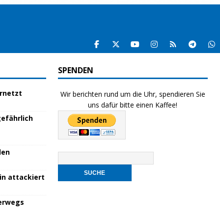
SPENDEN
ernetzt
Wir berichten rund um die Uhr, spendieren Sie
uns dafür bitte einen Kaffee!
efährlich
den
in attackiert
terwegs