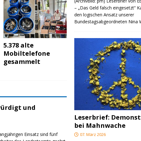
(Archivbild: pm) Leserbrief von 
– „Das Geld falsch eingesetzt“ 
den logischen Ansatz unserer
Bundestagsabgeordneten Nina
5.378 alte
Mobiltelefone
gesammelt
ürdigt und
Leserbrief: Demonst
bei Mahnwache
angjährigen Einsatz sind fünf
07. März 2026