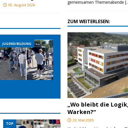
gemeinsamen Themenabende
[
05. August 2026
ZUM WEITERLESEN:
JUGEND/BILDUNG
JUGEND/BILDUNG
„Wo bleibt die Logik
Warken?“
23. Mai 2026
TOP