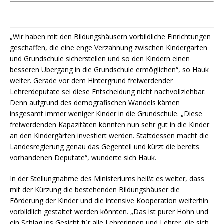
„Wir haben mit den Bildungshäusern vorbildliche Einrichtungen
geschaffen, die eine enge Verzahnung zwischen Kindergarten
und Grundschule sicherstellen und so den Kindern einen
besseren Übergang in die Grundschule ermöglichen“, so Hauk
weiter. Gerade vor dem Hintergrund freiwerdender
Lehrerdeputate sei diese Entscheidung nicht nachvollziehbar.
Denn aufgrund des demografischen Wandels kämen
insgesamt immer weniger Kinder in die Grundschule. „Diese
freiwerdenden Kapazitäten könnten nun sehr gut in die Kinder
an den Kindergärten investiert werden. Stattdessen macht die
Landesregierung genau das Gegenteil und kürzt die bereits
vorhandenen Deputate“, wunderte sich Hauk.
In der Stellungnahme des Ministeriums heißt es weiter, dass
mit der Kürzung die bestehenden Bildungshäuser die
Förderung der Kinder und die intensive Kooperation weiterhin
vorbildlich gestaltet werden könnten. „Das ist purer Hohn und
ein Schlag ins Gesicht für alle Lehrerinnen und Lehrer, die sich