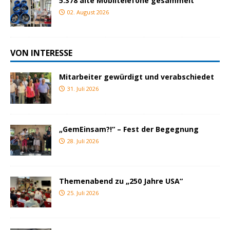
5.378 alte Mobiltelefone gesammelt
02. August 2026
VON INTERESSE
Mitarbeiter gewürdigt und verabschiedet
31. Juli 2026
„GemEinsam?!“ – Fest der Begegnung
28. Juli 2026
Themenabend zu „250 Jahre USA“
25. Juli 2026