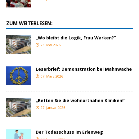
ZUM WEITERLESEN:
„Wo bleibt die Logik, Frau Warken?“
23. Mai 2026
Leserbrief: Demonstration bei Mahnwache
07. März 2026
„Retten Sie die wohnortnahen Kliniken!“
27. Januar 2026
Der Todesschuss im Erlenweg