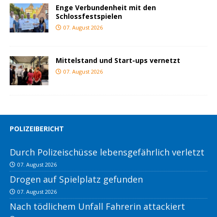
Enge Verbundenheit mit den
Schlossfestspielen
07. August 2026
Mittelstand und Start-ups vernetzt
07. August 2026
POLIZEIBERICHT
Durch Polizeischüsse lebensgefährlich verletzt
07. August 2026
Drogen auf Spielplatz gefunden
07. August 2026
Nach tödlichem Unfall Fahrerin attackiert