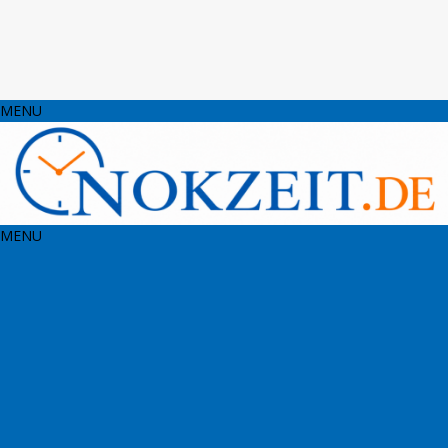
MENU
MENU