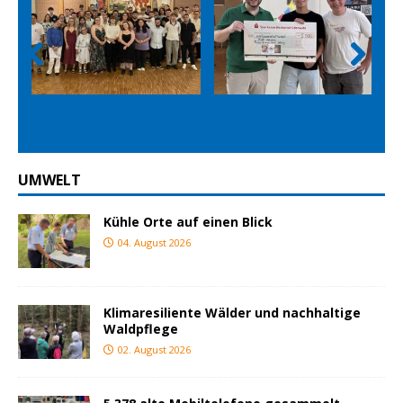
Prev
Nex
ious
t
UMWELT
Kühle Orte auf einen Blick
04. August 2026
Klimaresiliente Wälder und nachhaltige
Waldpflege
02. August 2026