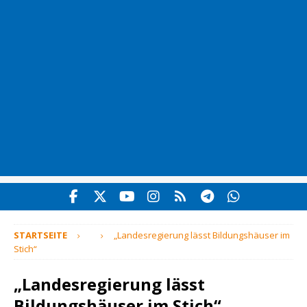
STARTSEITE
„Landesregierung lässt Bildungshäuser im
Stich“
„Landesregierung lässt
Bildungshäuser im Stich“