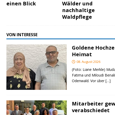
einen Blick
Wälder und
nachhaltige
Waldpflege
VON INTERESSE
Goldene Hochzei
Heimat
08. August 2026
(Foto: Liane Merkle) Muda
Fatima und Miloudi Benali
Odenwald. Vor über
[…]
Mitarbeiter gew
verabschiedet