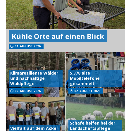
Kühle Orte auf einen Blick
04. AUGUST 2026
Klimaresiliente Wälder
5.378 alte
und nachhaltige
Mobiltelefone
Waldpflege
gesammelt
02. AUGUST 2026
02. AUGUST 2026
Schafe helfen bei der
Vielfalt auf dem Acker
Landschaftspflege