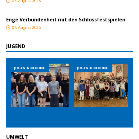
07. August 2026
Enge Verbundenheit mit den Schlossfestspielen
07. August 2026
JUGEND
JUGEND/BILDUNG
JUGEND/BILDUNG
Prev
Nex
ious
t
UMWELT