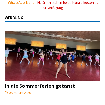
WhatsApp-Kanal
. Natürlich stehen beide Kanäle kostenlos
zur Verfügung.
WERBUNG
In die Sommerferien getanzt
08. August 2026