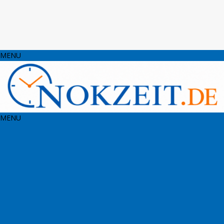
MENU
MENU