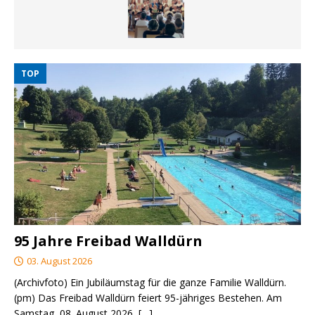
TOP
95 Jahre Freibad Walldürn
03. August 2026
(Archivfoto) Ein Jubiläumstag für die ganze Familie Walldürn.
(pm) Das Freibad Walldürn feiert 95-jähriges Bestehen. Am
Samstag, 08. August 2026,
[…]