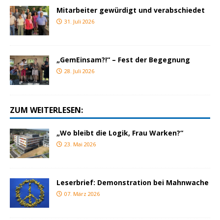
Mitarbeiter gewürdigt und verabschiedet
31. Juli 2026
„GemEinsam?!“ – Fest der Begegnung
28. Juli 2026
ZUM WEITERLESEN:
„Wo bleibt die Logik, Frau Warken?“
23. Mai 2026
Leserbrief: Demonstration bei Mahnwache
07. März 2026