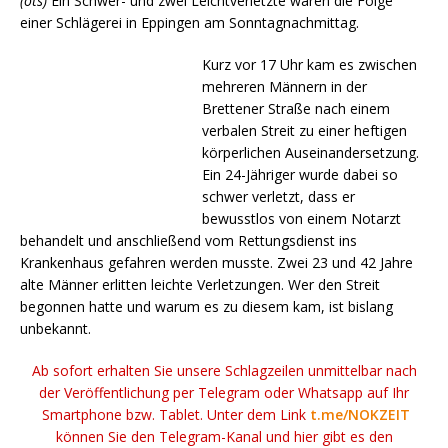
(ots)
Ein Schwer- und zwei Leichtverletzte waren die Folge
einer Schlägerei in Eppingen am Sonntagnachmittag.
Kurz vor 17 Uhr kam es zwischen
mehreren Männern in der
Brettener Straße nach einem
verbalen Streit zu einer heftigen
körperlichen Auseinandersetzung.
Ein 24-Jähriger wurde dabei so
schwer verletzt, dass er
bewusstlos von einem Notarzt
behandelt und anschließend vom Rettungsdienst ins
Krankenhaus gefahren werden musste. Zwei 23 und 42 Jahre
alte Männer erlitten leichte Verletzungen. Wer den Streit
begonnen hatte und warum es zu diesem kam, ist bislang
unbekannt.
Ab sofort erhalten Sie unsere Schlagzeilen unmittelbar nach
der Veröffentlichung per Telegram oder Whatsapp auf Ihr
Smartphone bzw. Tablet. Unter dem Link
t.me/NOKZEIT
können Sie den Telegram-Kanal und hier gibt es den