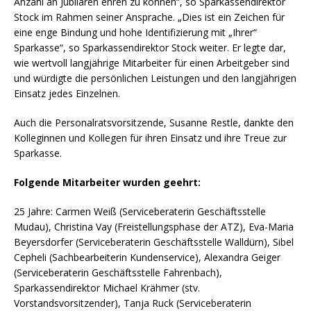
Anzahl an Jubilaren ehren zu können“, so Sparkassendirektor
Stock im Rahmen seiner Ansprache. „Dies ist ein Zeichen für
eine enge Bindung und hohe Identifizierung mit „Ihrer“
Sparkasse“, so Sparkassendirektor Stock weiter. Er legte dar,
wie wertvoll langjährige Mitarbeiter für einen Arbeitgeber sind
und würdigte die persönlichen Leistungen und den langjährigen
Einsatz jedes Einzelnen.
Auch die Personalratsvorsitzende, Susanne Restle, dankte den
Kolleginnen und Kollegen für ihren Einsatz und ihre Treue zur
Sparkasse.
Folgende Mitarbeiter wurden geehrt:
25 Jahre: Carmen Weiß (Serviceberaterin Geschäftsstelle
Mudau), Christina Vay (Freistellungsphase der ATZ), Eva-Maria
Beyersdorfer (Serviceberaterin Geschäftsstelle Walldürn), Sibel
Cepheli (Sachbearbeiterin Kundenservice), Alexandra Geiger
(Serviceberaterin Geschäftsstelle Fahrenbach),
Sparkassendirektor Michael Krähmer (stv.
Vorstandsvorsitzender), Tanja Ruck (Serviceberaterin