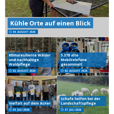
Kühle Orte auf einen Blick
04. AUGUST 2026
Klimaresiliente Wälder
5.378 alte
und nachhaltige
Mobiltelefone
Waldpflege
gesammelt
02. AUGUST 2026
02. AUGUST 2026
Schafe helfen bei der
Vielfalt auf dem Acker
Landschaftspflege
30. JULI 2026
27. JULI 2026