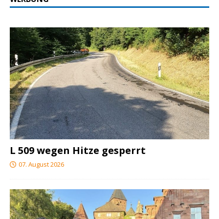
L 509 wegen Hitze gesperrt
07. August 2026