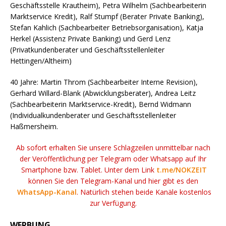
Geschäftsstelle Krautheim), Petra Wilhelm (Sachbearbeiterin
Marktservice Kredit), Ralf Stumpf (Berater Private Banking),
Stefan Kahlich (Sachbearbeiter Betriebsorganisation), Katja
Herkel (Assistenz Private Banking) und Gerd Lenz
(Privatkundenberater und Geschäftsstellenleiter
Hettingen/Altheim)
40 Jahre: Martin Throm (Sachbearbeiter Interne Revision),
Gerhard Willard-Blank (Abwicklungsberater), Andrea Leitz
(Sachbearbeiterin Marktservice-Kredit), Bernd Widmann
(Individualkundenberater und Geschäftsstellenleiter
Haßmersheim.
Ab sofort erhalten Sie unsere Schlagzeilen unmittelbar nach
der Veröffentlichung per Telegram oder Whatsapp auf Ihr
Smartphone bzw. Tablet. Unter dem Link
t.me/NOKZEIT
können Sie den Telegram-Kanal und hier gibt es den
WhatsApp-Kanal
. Natürlich stehen beide Kanäle kostenlos
zur Verfügung.
WERBUNG