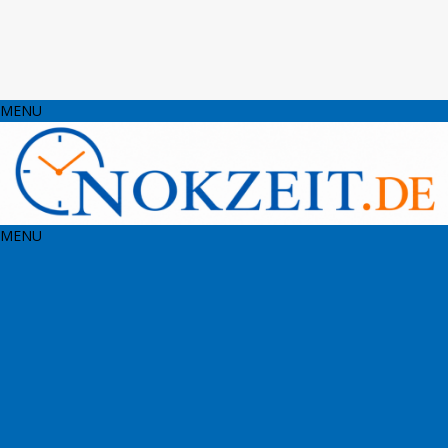
MENU
MENU