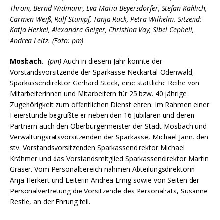
Throm, Bernd Widmann, Eva-Maria Beyersdorfer, Stefan Kahlich,
Carmen Weiß, Ralf Stumpf, Tanja Ruck, Petra Wilhelm. Sitzend:
Katja Herkel, Alexandra Geiger, Christina Vay, Sibel Cepheli,
Andrea Leitz. (Foto: pm)
Mosbach.
(pm)
Auch in diesem Jahr konnte der
Vorstandsvorsitzende der Sparkasse Neckartal-Odenwald,
Sparkassendirektor Gerhard Stock, eine stattliche Reihe von
Mitarbeiterinnen und Mitarbeitern für 25 bzw. 40 jährige
Zugehörigkeit zum öffentlichen Dienst ehren. Im Rahmen einer
Feierstunde begrüßte er neben den 16 Jubilaren und deren
Partnern auch den Oberbürgermeister der Stadt Mosbach und
Verwaltungsratsvorsitzenden der Sparkasse, Michael Jann, den
stv. Vorstandsvorsitzenden Sparkassendirektor Michael
Krähmer und das Vorstandsmitglied Sparkassendirektor Martin
Graser. Vom Personalbereich nahmen Abteilungsdirektorin
Anja Herkert und Leiterin Andrea Emig sowie von Seiten der
Personalvertretung die Vorsitzende des Personalrats, Susanne
Restle, an der Ehrung teil.