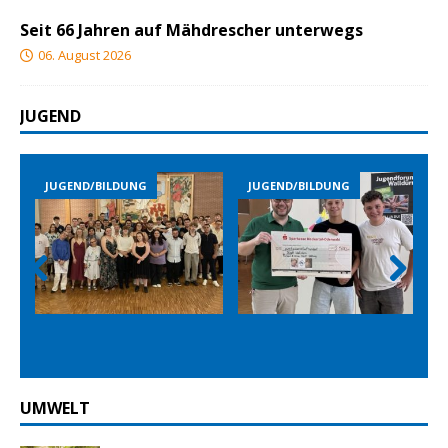
Seit 66 Jahren auf Mähdrescher unterwegs
06. August 2026
JUGEND
JUGEND/BILDUNG
JUGEND/BILDUNG
Prev
Nex
ious
t
UMWELT