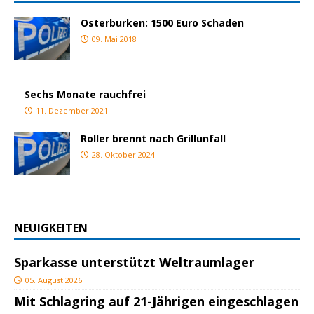
Osterburken: 1500 Euro Schaden
09. Mai 2018
Sechs Monate rauchfrei
11. Dezember 2021
Roller brennt nach Grillunfall
28. Oktober 2024
NEUIGKEITEN
Sparkasse unterstützt Weltraumlager
05. August 2026
Mit Schlagring auf 21-Jährigen eingeschlagen