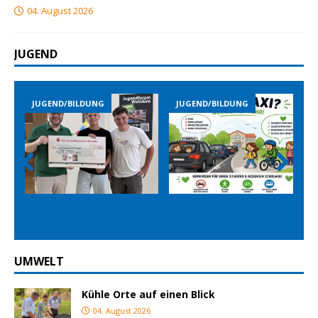
04. August 2026
JUGEND
JUGEND/BILDUNG
JUGEND/BILDUNG
Prev
Nex
ious
t
UMWELT
Kühle Orte auf einen Blick
04. August 2026