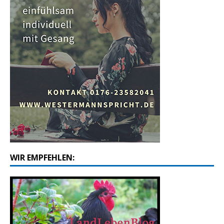
WIR EMPFEHLEN: