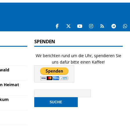
SPENDEN
Wir berichten rund um die Uhr, spendieren Sie
uns dafür bitte einen Kaffee!
nwald
en Heimat
nikum