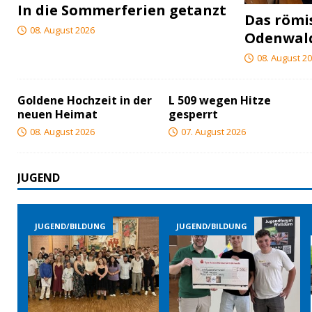
In die Sommerferien getanzt
Das röm
08. August 2026
Odenwal
08. August 2
Goldene Hochzeit in der
L 509 wegen Hitze
neuen Heimat
gesperrt
08. August 2026
07. August 2026
JUGEND
JUGEND/BILDUNG
JUGEND/BILDUNG