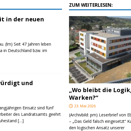
ZUM WEITERLESEN:
t in der neuen
u. (lm) Seit 47 Jahren leben
a in Deutschland bzw. im
ürdigt und
„Wo bleibt die Logik
Warken?“
23. Mai 2026
angjährigen Einsatz sind fünf
rbeiter des Landratsamts geehrt
(Archivbild: pm) Leserbrief von 
Ruhestand
[…]
– „Das Geld falsch eingesetzt“ 
den logischen Ansatz unserer