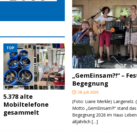
TOP
„GemEinsam?!“ – Fes
Begegnung
28. Juli 2026
5.378 alte
(Foto: Liane Merkle) Langenelz.
Mobiltelefone
Motto „GemEinsam?!“ stand das 
gesammelt
Begegnung 2026 im Haus Lebens
alljährlich
[…]