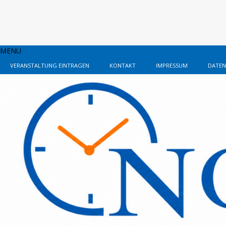
MENU
VERANSTALTUNG EINTRAGEN
KONTAKT
IMPRESSUM
DATEN