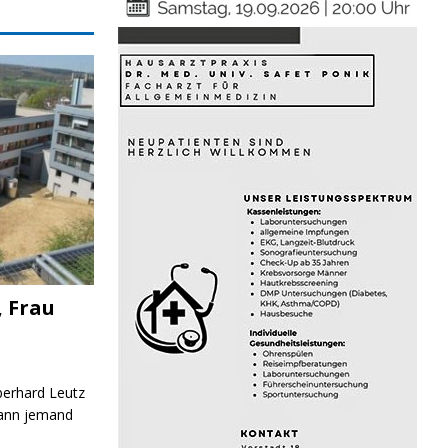
, Frau
Eberhard Leutz
Kann jemand