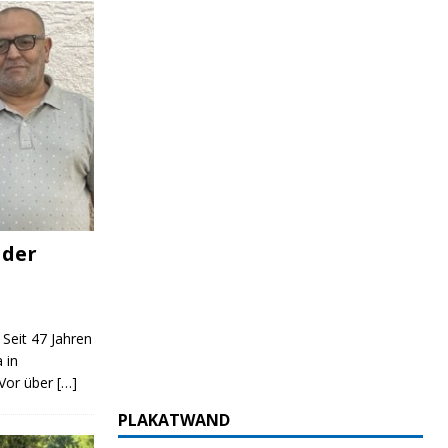
 der
 Seit 47 Jahren
 in
 Vor über
[…]
PLAKATWAND