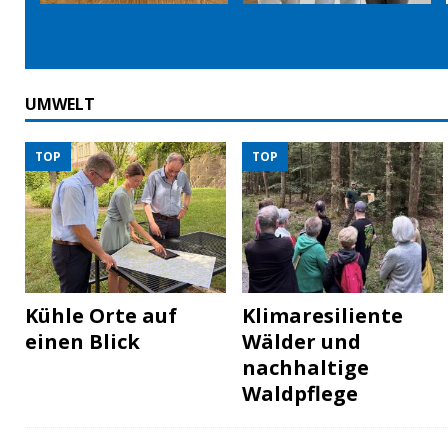
UMWELT
TOP
TOP
Kühle Orte auf
Klimaresiliente
einen Blick
Wälder und
nachhaltige
Waldpflege