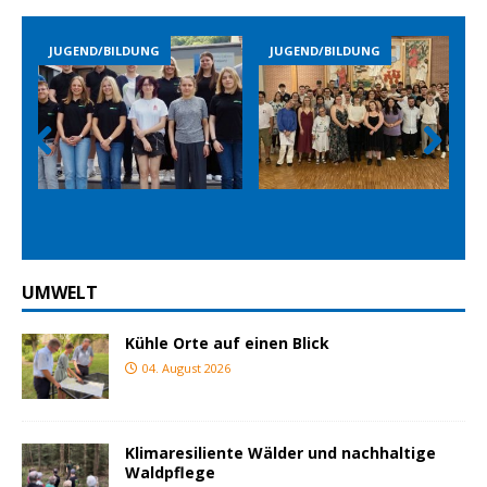
JUGEND/BILDUNG
JUGEND/BILDUNG
Prev
Nex
ious
t
UMWELT
Kühle Orte auf einen Blick
04. August 2026
Klimaresiliente Wälder und nachhaltige
Waldpflege