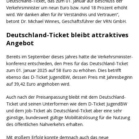
Deutschland-Ticket, das zum 01. Januar auf Beschluss der
Verkehrsminister um neun Euro bzw. rund 18 Prozent erhöht
wird. Wir danken allen für ihr Verständnis und Vertrauen“,
betont Dr. Michael Winnes, Geschäftsführer der VRN GmbH.
Deutschland-Ticket bleibt attraktives
Angebot
Bereits im September dieses Jahres hatte die Verkehrsminister-
konferenz entschieden, den Preis für das Deutschland-Ticket
zum 01. Januar 2025 auf 58 Euro zu erhöhen. Dies betrifft
ebenso das D-Ticket JugendBW, dessen Preis mit Jahresbeginn
auf 39,42 Euro angehoben wird.
Auch nach der Preisanpassung bleibt mit dem Deutschland-
Ticket und seinen Unterformen wie dem D-Ticket JugendBW
und dem Job-Ticket als Deutschland-Ticket aber eine sehr
günstige, bundesweit gültige Mobilitätslösung für die Nutzung
des öffentlichen Nahverkehrs erhalten.
Mit großem Erfolg konnte demnach auch das neue