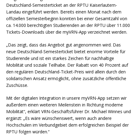
Deutschland-Semesterticket an der RPTU Kaiserlautern-
Landau eingeführt werden. Bereits einen Monat nach dem
offiziellen Semesterbeginn konnten bei einer Gesamtzahl von
ca. 14.000 berechtigten Studierenden an der RPTU über 11.000
Tickets-Downloads über die myVRN-App verzeichnet werden.
„Das zeigt, dass das Angebot gut angenommen wird. Das
neue Deutschland-Semesterticket bietet enorme Vorteile für
Studierende und ist ein starkes Zeichen für nachhaltige
Mobilität und soziale Teilhabe. Der Rabatt von 40 Prozent auf
den regulären Deutschland-Ticket-Preis wird allein durch den
solidarischen Ansatz ermöglicht, ohne zusätzliche öffentliche
Zuschüsse.
Mit der digitalen Integration in unsere myVRN-App setzen wir
außerdem einen weiteren Meilenstein in Richtung moderne
Mobilität“, erklärt VRN-Geschäftsführer Dr. Michael Winnes und
ergänzt: „Es wäre wünschenswert, wenn auch andere
Hochschulen im Verbundgebiet dem erfolgreichen Beispiel der
RPTU folgen würden.“