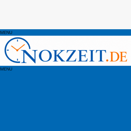
MENU
MENU