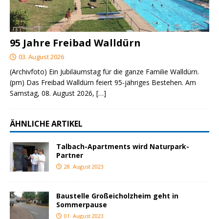
95 Jahre Freibad Walldürn
03. August 2026
(Archivfoto) Ein Jubiläumstag für die ganze Familie Walldürn.
(pm) Das Freibad Walldürn feiert 95-jähriges Bestehen. Am
Samstag, 08. August 2026,
[…]
ÄHNLICHE ARTIKEL
Talbach-Apartments wird Naturpark-
Partner
28. August 2023
Baustelle Großeicholzheim geht in
Sommerpause
01. August 2023