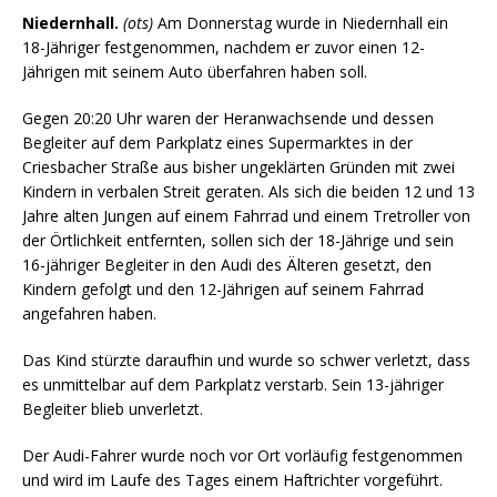
Niedernhall.
(ots)
Am Donnerstag wurde in Niedernhall ein
18-Jähriger festgenommen, nachdem er zuvor einen 12-
Jährigen mit seinem Auto überfahren haben soll.
Gegen 20:20 Uhr waren der Heranwachsende und dessen
Begleiter auf dem Parkplatz eines Supermarktes in der
Criesbacher Straße aus bisher ungeklärten Gründen mit zwei
Kindern in verbalen Streit geraten. Als sich die beiden 12 und 13
Jahre alten Jungen auf einem Fahrrad und einem Tretroller von
der Örtlichkeit entfernten, sollen sich der 18-Jährige und sein
16-jähriger Begleiter in den Audi des Älteren gesetzt, den
Kindern gefolgt und den 12-Jährigen auf seinem Fahrrad
angefahren haben.
Das Kind stürzte daraufhin und wurde so schwer verletzt, dass
es unmittelbar auf dem Parkplatz verstarb. Sein 13-jähriger
Begleiter blieb unverletzt.
Der Audi-Fahrer wurde noch vor Ort vorläufig festgenommen
und wird im Laufe des Tages einem Haftrichter vorgeführt.