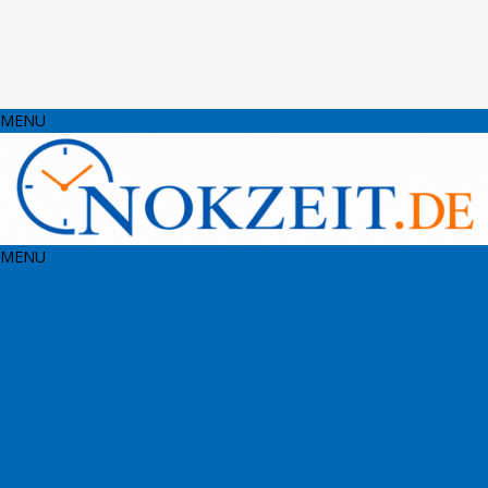
MENU
MENU