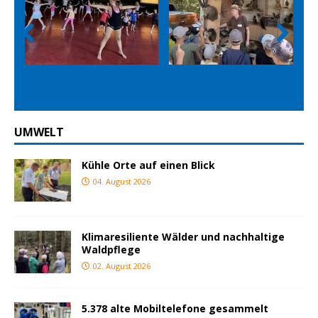
Prev
Nex
ious
t
UMWELT
Kühle Orte auf einen Blick
04. August 2026
Klimaresiliente Wälder und nachhaltige
Waldpflege
02. August 2026
5.378 alte Mobiltelefone gesammelt