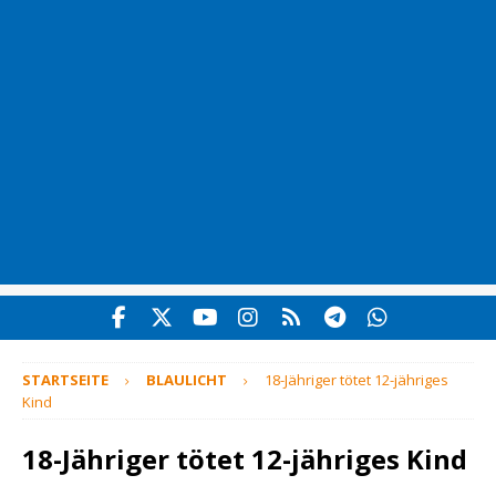
STARTSEITE
BLAULICHT
18-Jähriger tötet 12-jähriges
Kind
18-Jähriger tötet 12-jähriges Kind