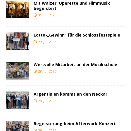
Mit Walzer, Operette und Filmmusik
begeistert
31. Juli 2026
Lotto-„Gewinn“ für die Schlossfestspiele
29. Juli 2026
Wertvolle Mitarbeit an der Musikschule
28. Juli 2026
Argentinien kommt an den Neckar
28. Juli 2026
Begeisterung beim Afterwork-Konzert
26. Juli 2026