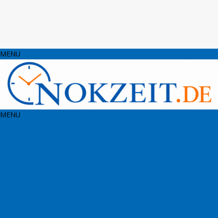
MENU
MENU