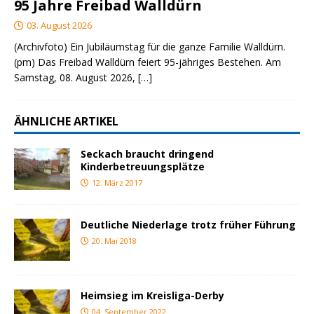
95 Jahre Freibad Walldürn
03. August 2026
(Archivfoto) Ein Jubiläumstag für die ganze Familie Walldürn.
(pm) Das Freibad Walldürn feiert 95-jähriges Bestehen. Am
Samstag, 08. August 2026,
[…]
ÄHNLICHE ARTIKEL
Seckach braucht dringend
Kinderbetreuungsplätze
12. März 2017
Deutliche Niederlage trotz früher Führung
20. Mai 2018
Heimsieg im Kreisliga-Derby
04. September 2022