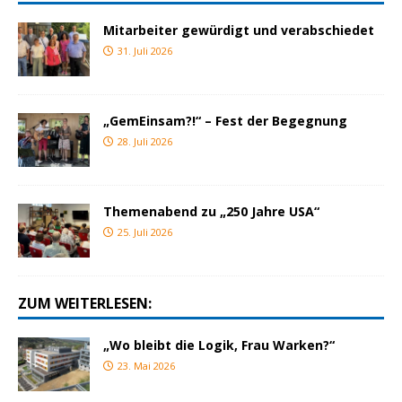
Mitarbeiter gewürdigt und verabschiedet
31. Juli 2026
„GemEinsam?!“ – Fest der Begegnung
28. Juli 2026
Themenabend zu „250 Jahre USA“
25. Juli 2026
ZUM WEITERLESEN:
„Wo bleibt die Logik, Frau Warken?“
23. Mai 2026