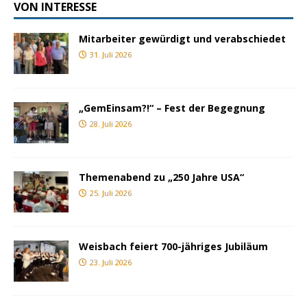
VON INTERESSE
Mitarbeiter gewürdigt und verabschiedet
31. Juli 2026
„GemEinsam?!“ – Fest der Begegnung
28. Juli 2026
Themenabend zu „250 Jahre USA“
25. Juli 2026
Weisbach feiert 700-jähriges Jubiläum
23. Juli 2026