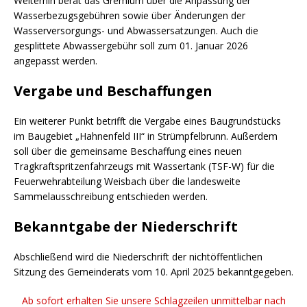
Weiterhin berät das Gremium über die Anpassung der
Wasserbezugsgebühren sowie über Änderungen der
Wasserversorgungs- und Abwassersatzungen. Auch die
gesplittete Abwassergebühr soll zum 01. Januar 2026
angepasst werden.
Vergabe und Beschaffungen
Ein weiterer Punkt betrifft die Vergabe eines Baugrundstücks
im Baugebiet „Hahnenfeld III“ in Strümpfelbrunn. Außerdem
soll über die gemeinsame Beschaffung eines neuen
Tragkraftspritzenfahrzeugs mit Wassertank (TSF-W) für die
Feuerwehrabteilung Weisbach über die landesweite
Sammelausschreibung entschieden werden.
Bekanntgabe der Niederschrift
Abschließend wird die Niederschrift der nichtöffentlichen
Sitzung des Gemeinderats vom 10. April 2025 bekanntgegeben.
Ab sofort erhalten Sie unsere Schlagzeilen unmittelbar nach