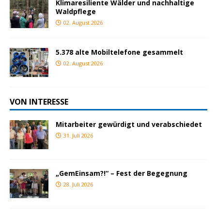
Klimaresiliente Wälder und nachhaltige
Waldpflege
02. August 2026
5.378 alte Mobiltelefone gesammelt
02. August 2026
VON INTERESSE
Mitarbeiter gewürdigt und verabschiedet
31. Juli 2026
„GemEinsam?!“ – Fest der Begegnung
28. Juli 2026