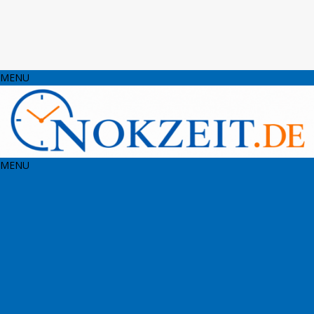
MENU
MENU