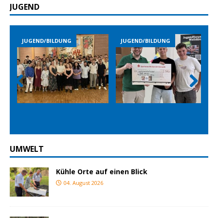
JUGEND
JUGEND/BILDUNG
JUGEND/BILDUNG
Prev
Nex
ious
t
UMWELT
Kühle Orte auf einen Blick
04. August 2026