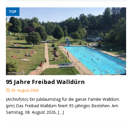
TOP
95 Jahre Freibad Walldürn
03. August 2026
(Archivfoto) Ein Jubiläumstag für die ganze Familie Walldürn.
(pm) Das Freibad Walldürn feiert 95-jähriges Bestehen. Am
Samstag, 08. August 2026,
[…]