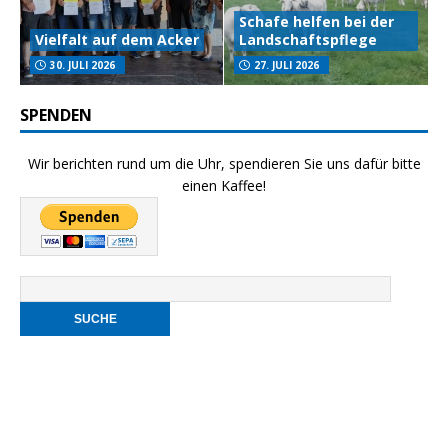
Schafe helfen bei der
Vielfalt auf dem Acker
Landschaftspflege
30. JULI 2026
27. JULI 2026
SPENDEN
Wir berichten rund um die Uhr, spendieren Sie uns dafür bitte
einen Kaffee!