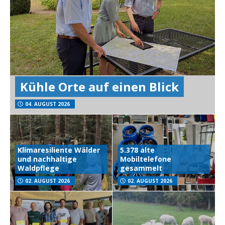
Kühle Orte auf einen Blick
04. AUGUST 2026
Klimaresiliente Wälder
5.378 alte
und nachhaltige
Mobiltelefone
Waldpflege
gesammelt
02. AUGUST 2026
02. AUGUST 2026