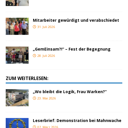
Mitarbeiter gewürdigt und verabschiedet
31. Juli 2026
„GemEinsam?!“ – Fest der Begegnung
28. Juli 2026
ZUM WEITERLESEN:
„Wo bleibt die Logik, Frau Warken?“
23. Mai 2026
Leserbrief: Demonstration bei Mahnwache
07. März 2026