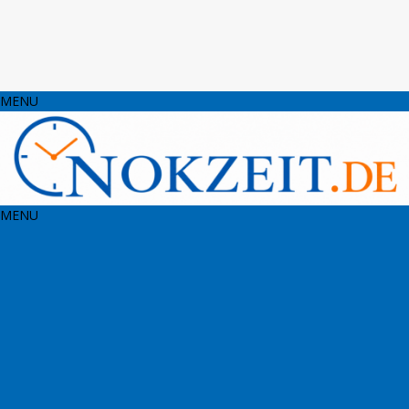
MENU
MENU