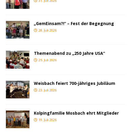
31. Juli 2026
„GemEinsam?!“ – Fest der Begegnung
28. Juli 2026
Themenabend zu „250 Jahre USA“
25. Juli 2026
Weisbach feiert 700-jähriges Jubiläum
23. Juli 2026
Kolpingfamilie Mosbach ehrt Mitglieder
19. Juli 2026