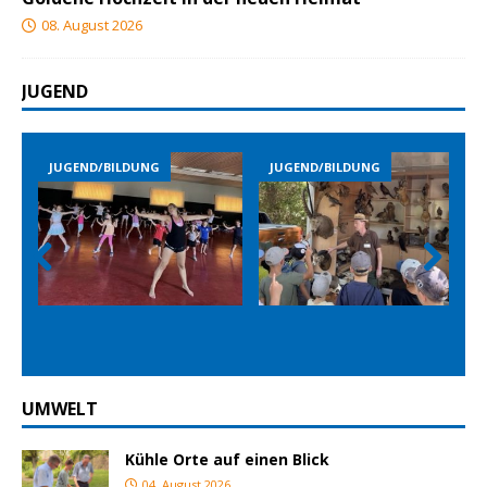
08. August 2026
JUGEND
JUGEND/BILDUNG
JUGEND/BILDUNG
Prev
Nex
ious
t
UMWELT
Kühle Orte auf einen Blick
04. August 2026