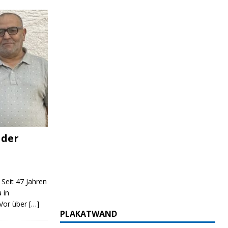
 der
 Seit 47 Jahren
 in
 Vor über
[…]
PLAKATWAND