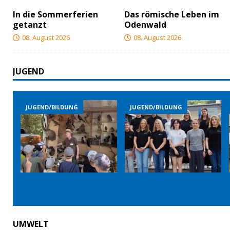
In die Sommerferien
Das römische Leben im
getanzt
Odenwald
08. August 2026
08. August 2026
JUGEND
JUGEND/BILDUNG
JUGEND/BILDUNG
UMWELT