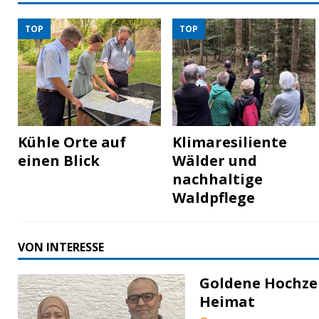
TOP
TOP
Kühle Orte auf
Klimaresiliente
einen Blick
Wälder und
nachhaltige
Waldpflege
VON INTERESSE
Goldene Hochzei
Heimat