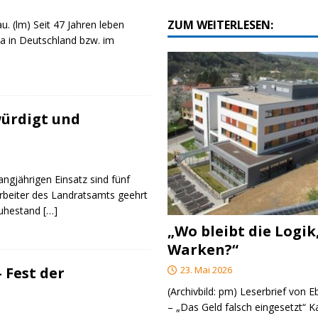
ZUM WEITERLESEN:
u. (lm) Seit 47 Jahren leben
a in Deutschland bzw. im
ürdigt und
angjährigen Einsatz sind fünf
rbeiter des Landratsamts geehrt
Ruhestand
[…]
„Wo bleibt die Logik
Warken?“
23. Mai 2026
 Fest der
(Archivbild: pm) Leserbrief von 
– „Das Geld falsch eingesetzt“ 