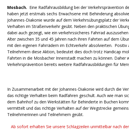
Mosbach.
Eine Radfahrausbildung bei der Verkehrsprävention de
haben jetzt erstmals sechs Erwachsene mit Behinderung absolvie
Johannes-Diakonie wurde auf dem Verkehrsübungsplatz der Verk
Verhalten im Straßenverkehr geübt. Neben den praktischen Übun
dabei auch gezeigt, wie ein verkehrssicheres Fahrrad auszusehen
Alter zwischen 35 und 45 Jahren nach ihren Fahrten auf dem Übu
mit den eigenen Fahrrädern im Echtverkehr absolvierten. Posit
Teilnehmern diese Aktion, bedeutet dies doch trotz Handicap mob
Fahrten in die Mosbacher Innenstadt machen zu können. Daher 
Verkehrsprävention bereits weitere Radfahrausbildungen für Men
In Zusammenarbeit mit der Johannes-Diakonie wird durch die Ver
das richtige Verhalten beim Radfahren geschult. Auch wie man sic
dem Bahnhof zu den Werkstätten für Behinderte in Buchen kom
vermittelt und das richtige Verhalten auf der Wegstrecke gemein
Teilnehmerinnen und Teilnehmern geübt.
Ab sofort erhalten Sie unsere Schlagzeilen unmittelbar nach de