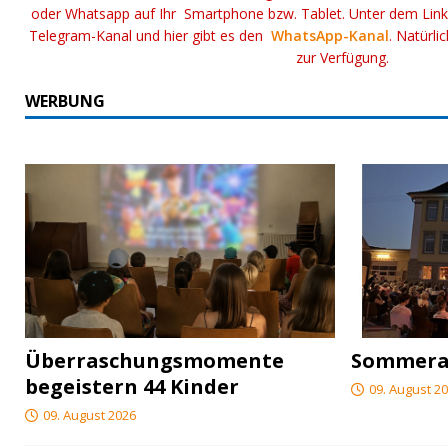
oder Whatsapp auf Ihr Smartphone bzw. Tablet. Unter dem Lin
Telegram-Kanal und hier gibt es den
WhatsApp-Kanal
. Natürli
zur Verfügung.
WERBUNG
Überraschungsmomente
Sommerab
begeistern 44 Kinder
09. August 2
09. August 2026