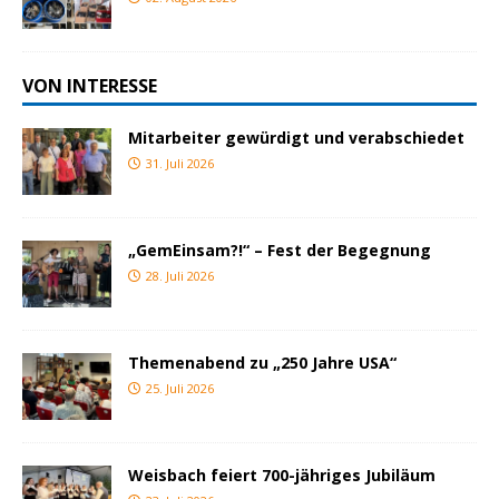
VON INTERESSE
Mitarbeiter gewürdigt und verabschiedet
31. Juli 2026
„GemEinsam?!“ – Fest der Begegnung
28. Juli 2026
Themenabend zu „250 Jahre USA“
25. Juli 2026
Weisbach feiert 700-jähriges Jubiläum