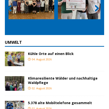
Prev
Nex
ious
t
UMWELT
Kühle Orte auf einen Blick
04. August 2026
Klimaresiliente Wälder und nachhaltige
Waldpflege
02. August 2026
5.378 alte Mobiltelefone gesammelt
02. August 2026