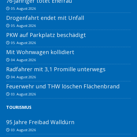
76-Jähriger tötet Ehefrau
05. August 2026
Drogenfahrt endet mit Unfall
05. August 2026
PKW auf Parkplatz beschädigt
05. August 2026
Mit Wohnwagen kollidiert
04. August 2026
Radfahrer mit 3,1 Promille unterwegs
04. August 2026
Feuerwehr und THW löschen Flächenbrand
03. August 2026
TOURISMUS
95 Jahre Freibad Walldürn
03. August 2026