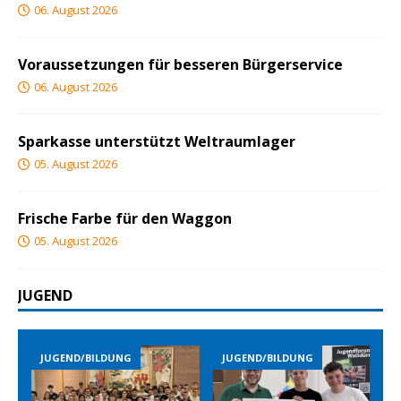
06. August 2026
Voraussetzungen für besseren Bürgerservice
06. August 2026
Sparkasse unterstützt Weltraumlager
05. August 2026
Frische Farbe für den Waggon
05. August 2026
JUGEND
END/BILDUNG
JUGEND/BILDUNG
JUGEND/B