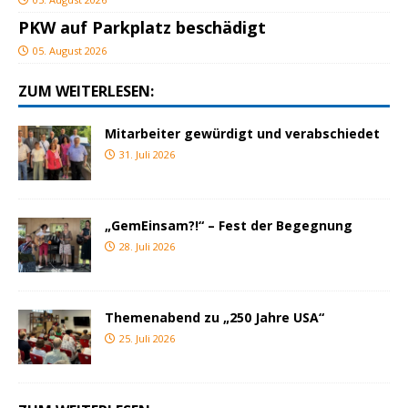
PKW auf Parkplatz beschädigt
05. August 2026
ZUM WEITERLESEN:
Mitarbeiter gewürdigt und verabschiedet
31. Juli 2026
„GemEinsam?!“ – Fest der Begegnung
28. Juli 2026
Themenabend zu „250 Jahre USA“
25. Juli 2026