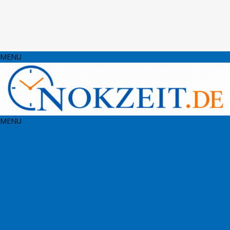
MENU
MENU