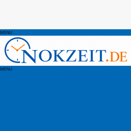
MENU
MENU