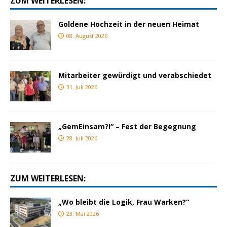
ZUM WEITERLESEN:
Goldene Hochzeit in der neuen Heimat
08. August 2026
Mitarbeiter gewürdigt und verabschiedet
31. Juli 2026
„GemEinsam?!“ – Fest der Begegnung
28. Juli 2026
ZUM WEITERLESEN:
„Wo bleibt die Logik, Frau Warken?“
23. Mai 2026