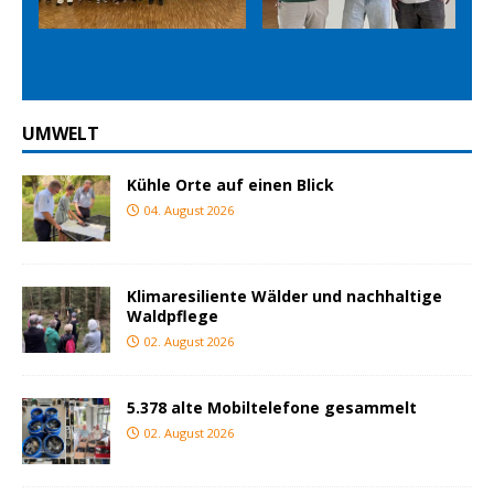
Prev
Nex
ious
t
UMWELT
Kühle Orte auf einen Blick
04. August 2026
Klimaresiliente Wälder und nachhaltige
Waldpflege
02. August 2026
5.378 alte Mobiltelefone gesammelt
02. August 2026