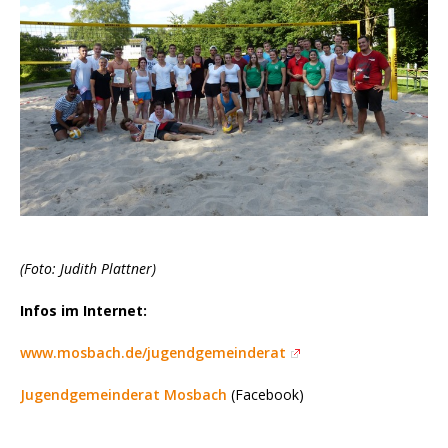
(Foto: Judith Plattner)
Infos im Internet:
www.mosbach.de/jugendgemeinderat
Jugendgemeinderat Mosbach
(Facebook)