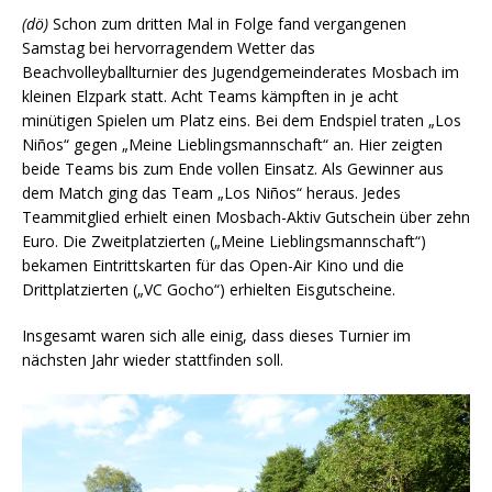
(dö)
Schon zum dritten Mal in Folge fand vergangenen
Samstag bei hervorragendem Wetter das
Beachvolleyballturnier des Jugendgemeinderates Mosbach im
kleinen Elzpark statt. Acht Teams kämpften in je acht
minütigen Spielen um Platz eins. Bei dem Endspiel traten „Los
Niños“ gegen „Meine Lieblingsmannschaft“ an. Hier zeigten
beide Teams bis zum Ende vollen Einsatz. Als Gewinner aus
dem Match ging das Team „Los Niños“ heraus. Jedes
Teammitglied erhielt einen Mosbach-Aktiv Gutschein über zehn
Euro. Die Zweitplatzierten („Meine Lieblingsmannschaft“)
bekamen Eintrittskarten für das Open-Air Kino und die
Drittplatzierten („VC Gocho“) erhielten Eisgutscheine.
Insgesamt waren sich alle einig, dass dieses Turnier im
nächsten Jahr wieder stattfinden soll.