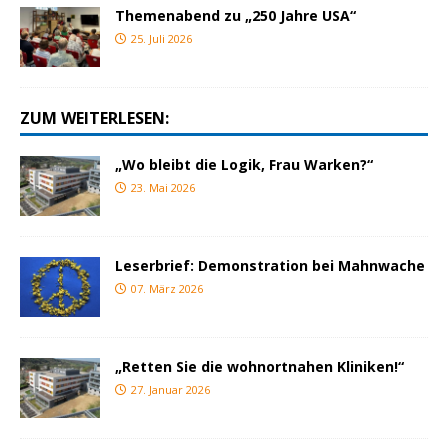
Themenabend zu „250 Jahre USA“
25. Juli 2026
ZUM WEITERLESEN:
„Wo bleibt die Logik, Frau Warken?“
23. Mai 2026
Leserbrief: Demonstration bei Mahnwache
07. März 2026
„Retten Sie die wohnortnahen Kliniken!“
27. Januar 2026