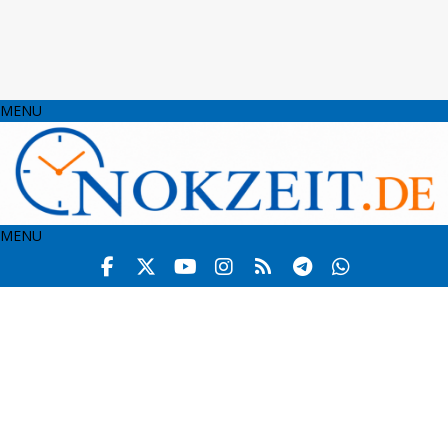
MENU
MENU