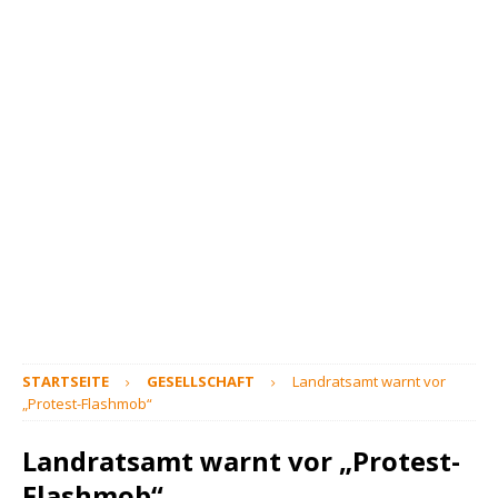
STARTSEITE
GESELLSCHAFT
Landratsamt warnt vor
„Protest-Flashmob“
Landratsamt warnt vor „Protest-
Flashmob“