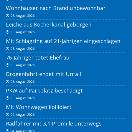
Wohnhäuser nach Brand unbewohnbar
06. August 2026
Leiche aus Kocherkanal geborgen
06. August 2026
Mit Schlagring auf 21-Jährigen eingeschlagen
05. August 2026
76-Jähriger tötet Ehefrau
05. August 2026
Drogenfahrt endet mit Unfall
05. August 2026
PKW auf Parkplatz beschädigt
05. August 2026
Mit Wohnwagen kollidiert
04. August 2026
Radfahrer mit 3,1 Promille unterwegs
04. August 2026