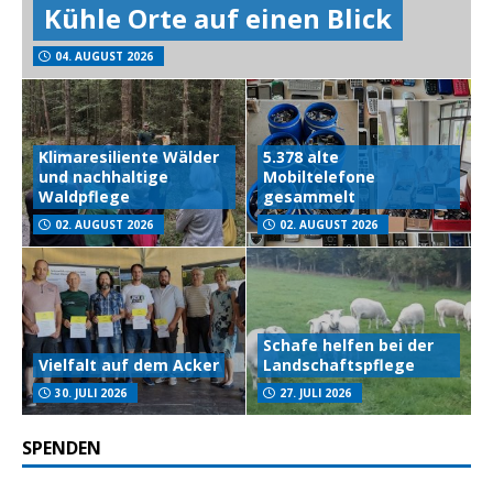
Kühle Orte auf einen Blick
04. AUGUST 2026
Klimaresiliente Wälder
5.378 alte
und nachhaltige
Mobiltelefone
Waldpflege
gesammelt
02. AUGUST 2026
02. AUGUST 2026
Schafe helfen bei der
Vielfalt auf dem Acker
Landschaftspflege
30. JULI 2026
27. JULI 2026
SPENDEN