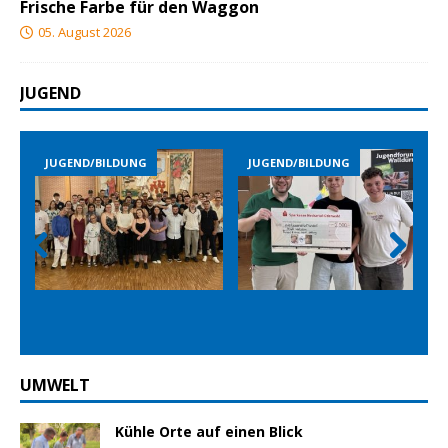
Frische Farbe für den Waggon
05. August 2026
JUGEND
JUGEND/BILDUNG
JUGEND/BILDUNG
Prev
Nex
ious
t
UMWELT
Kühle Orte auf einen Blick