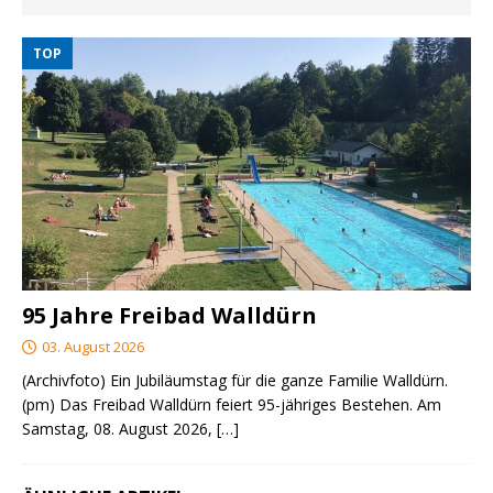
TOP
95 Jahre Freibad Walldürn
03. August 2026
(Archivfoto) Ein Jubiläumstag für die ganze Familie Walldürn.
(pm) Das Freibad Walldürn feiert 95-jähriges Bestehen. Am
Samstag, 08. August 2026,
[…]