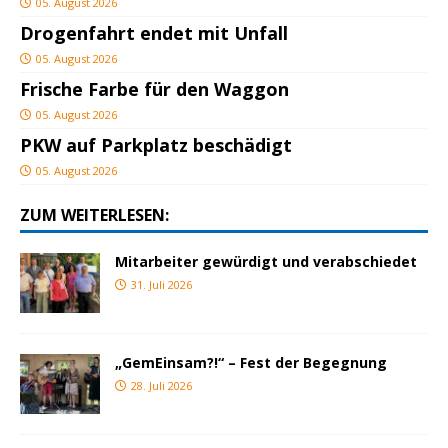
05. August 2026
Drogenfahrt endet mit Unfall
05. August 2026
Frische Farbe für den Waggon
05. August 2026
PKW auf Parkplatz beschädigt
05. August 2026
ZUM WEITERLESEN:
Mitarbeiter gewürdigt und verabschiedet
31. Juli 2026
„GemEinsam?!“ – Fest der Begegnung
28. Juli 2026