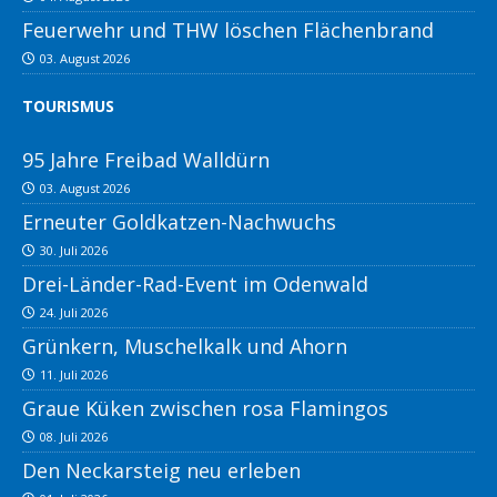
Feuerwehr und THW löschen Flächenbrand
03. August 2026
TOURISMUS
95 Jahre Freibad Walldürn
03. August 2026
Erneuter Goldkatzen-Nachwuchs
30. Juli 2026
Drei-Länder-Rad-Event im Odenwald
24. Juli 2026
Grünkern, Muschelkalk und Ahorn
11. Juli 2026
Graue Küken zwischen rosa Flamingos
08. Juli 2026
Den Neckarsteig neu erleben