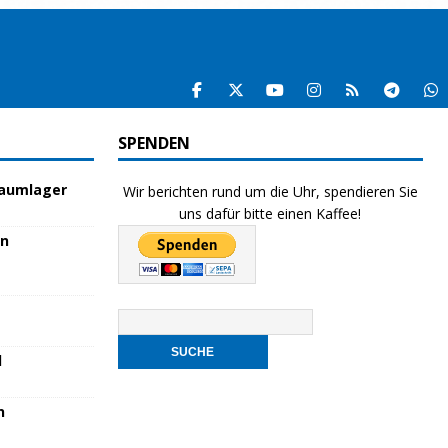
SPENDEN
raumlager
Wir berichten rund um die Uhr, spendieren Sie
uns dafür bitte einen Kaffee!
en
l
n