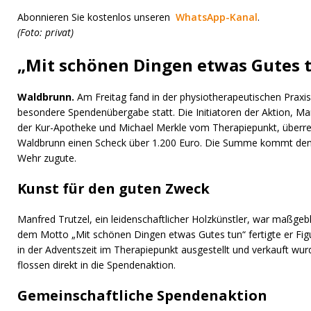
Abonnieren Sie kostenlos unseren
WhatsApp-Kanal
.
(Foto: privat)
„Mit schönen Dingen etwas Gutes 
Waldbrunn.
Am Freitag fand in der physiotherapeutischen Praxi
besondere Spendenübergabe statt. Die Initiatoren der Aktion, Ma
der Kur-Apotheke und Michael Merkle vom Therapiepunkt, überre
Waldbrunn einen Scheck über 1.200 Euro. Die Summe kommt den
Wehr zugute.
Kunst für den guten Zweck
Manfred Trutzel, ein leidenschaftlicher Holzkünstler, war maßgebli
dem Motto „Mit schönen Dingen etwas Gutes tun“ fertigte er Fig
in der Adventszeit im Therapiepunkt ausgestellt und verkauft wu
flossen direkt in die Spendenaktion.
Gemeinschaftliche Spendenaktion