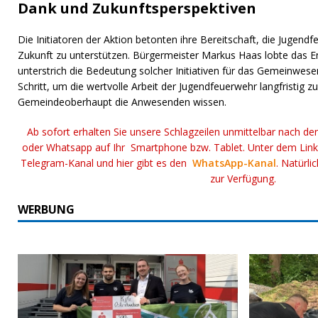
Dank und Zukunftsperspektiven
Die Initiatoren der Aktion betonten ihre Bereitschaft, die Jugen
Zukunft zu unterstützen. Bürgermeister Markus Haas lobte das E
unterstrich die Bedeutung solcher Initiativen für das Gemeinwese
Schritt, um die wertvolle Arbeit der Jugendfeuerwehr langfristig zu
Gemeindeoberhaupt die Anwesenden wissen.
Ab sofort erhalten Sie unsere Schlagzeilen unmittelbar nach de
oder Whatsapp auf Ihr Smartphone bzw. Tablet. Unter dem Lin
Telegram-Kanal und hier gibt es den
WhatsApp-Kanal
. Natürli
zur Verfügung.
WERBUNG