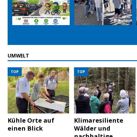
UMWELT
TOP
TOP
Kühle Orte auf
Klimaresiliente
einen Blick
Wälder und
nachhaltige