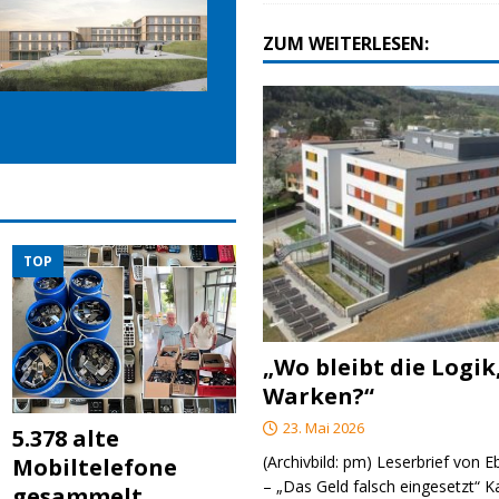
ZUM WEITERLESEN:
TOP
„Wo bleibt die Logik
Warken?“
23. Mai 2026
5.378 alte
(Archivbild: pm) Leserbrief von 
Mobiltelefone
– „Das Geld falsch eingesetzt“ 
gesammelt