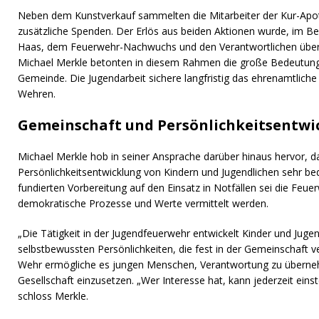
Neben dem Kunstverkauf sammelten die Mitarbeiter der Kur-Apo
zusätzliche Spenden. Der Erlös aus beiden Aktionen wurde, im B
Haas, dem Feuerwehr-Nachwuchs und den Verantwortlichen über
Michael Merkle betonten in diesem Rahmen die große Bedeutung 
Gemeinde. Die Jugendarbeit sichere langfristig das ehrenamtliche
Wehren.
Gemeinschaft und Persönlichkeitsentwi
Michael Merkle hob in seiner Ansprache darüber hinaus hervor, d
Persönlichkeitsentwicklung von Kindern und Jugendlichen sehr be
fundierten Vorbereitung auf den Einsatz in Notfällen sei die Feu
demokratische Prozesse und Werte vermittelt werden.
„Die Tätigkeit in der Jugendfeuerwehr entwickelt Kinder und Jugen
selbstbewussten Persönlichkeiten, die fest in der Gemeinschaft ve
Wehr ermögliche es jungen Menschen, Verantwortung zu übernehm
Gesellschaft einzusetzen. „Wer Interesse hat, kann jederzeit einst
schloss Merkle.