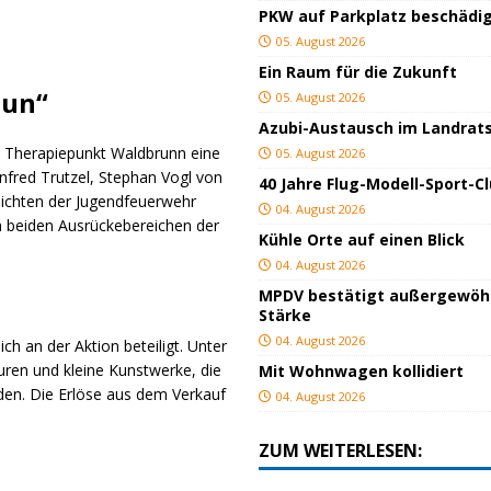
PKW auf Parkplatz beschädi
05. August 2026
Ein Raum für die Zukunft
tun“
05. August 2026
Azubi-Austausch im Landrat
s Therapiepunkt Waldbrunn eine
05. August 2026
nfred Trutzel, Stephan Vogl von
40 Jahre Flug-Modell-Sport-C
ichten der Jugendfeuerwehr
04. August 2026
 beiden Ausrückebereichen der
Kühle Orte auf einen Blick
04. August 2026
MPDV bestätigt außergewöh
Stärke
04. August 2026
ch an der Aktion beteiligt. Unter
uren und kleine Kunstwerke, die
Mit Wohnwagen kollidiert
rden. Die Erlöse aus dem Verkauf
04. August 2026
ZUM WEITERLESEN: