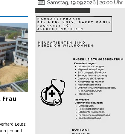
, Frau
Eberhard Leutz
Kann jemand