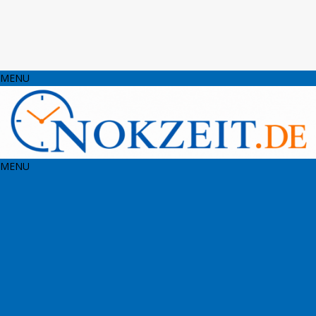
MENU
MENU