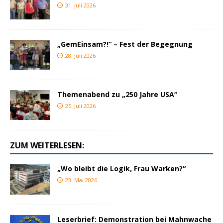
31. Juli 2026
„GemEinsam?!“ – Fest der Begegnung
28. Juli 2026
Themenabend zu „250 Jahre USA“
25. Juli 2026
ZUM WEITERLESEN:
„Wo bleibt die Logik, Frau Warken?“
23. Mai 2026
Leserbrief: Demonstration bei Mahnwache