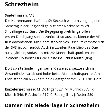
Schrezheim
Sindelfingen.
(dr)
Die Herrenmannschaft des SV Seckach war am vergangenen
Samstag in der Regionalliga Mittlerer Neckar beim VfL
Sindelfingen zu Gast. Die Begegnung blieb lange offen: Im
ersten Durchgang sah es zunächst so aus, als könnte der VfL
früh davonziehen. Mit einem starken Schlussspurt kämpfte sich
der SVS jedoch zurück. Auch im zweiten Paar blieb das Duell
ausgeglichen, sodass es mit 2:2 Mannschaftspunkten und
leichtem Holzvorteil für die Gäste ins Schlussdrittel ging.
Dort spielte Sindelfingen seine Klasse aus, setzte sich im
Gesamtholz klar ab und holte beide Mannschaftspunkte. Am
Ende stand ein 6:2-Sieg für die Gastgeber mit 3291:3201 Holz.
Einzelergebnisse:
M. Dollinger 527, M. Münnich 570, R.
Miesch 546, F. Arthofer 517, C. Buding 511, J. Retter 530
Damen mit Niederlage in Schrezheim