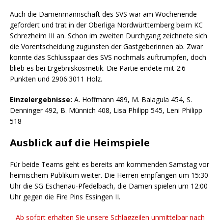
Auch die Damenmannschaft des SVS war am Wochenende
gefordert und trat in der Oberliga Nordwürttemberg beim KC
Schrezheim III an. Schon im zweiten Durchgang zeichnete sich
die Vorentscheidung zugunsten der Gastgeberinnen ab. Zwar
konnte das Schlusspaar des SVS nochmals auftrumpfen, doch
blieb es bei Ergebniskosmetik. Die Partie endete mit 2:6
Punkten und 2906:3011 Holz.
Einzelergebnisse:
A. Hoffmann 489, M. Balagula 454, S.
Denninger 492, B. Münnich 408, Lisa Philipp 545, Leni Philipp
518
Ausblick auf die Heimspiele
Für beide Teams geht es bereits am kommenden Samstag vor
heimischem Publikum weiter. Die Herren empfangen um 15:30
Uhr die SG Eschenau-Pfedelbach, die Damen spielen um 12:00
Uhr gegen die Fire Pins Essingen II.
Ab sofort erhalten Sie unsere Schlagzeilen unmittelbar nach