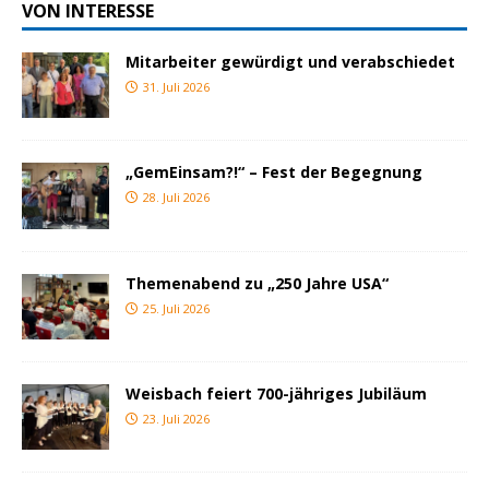
VON INTERESSE
Mitarbeiter gewürdigt und verabschiedet
31. Juli 2026
„GemEinsam?!“ – Fest der Begegnung
28. Juli 2026
Themenabend zu „250 Jahre USA“
25. Juli 2026
Weisbach feiert 700-jähriges Jubiläum
23. Juli 2026