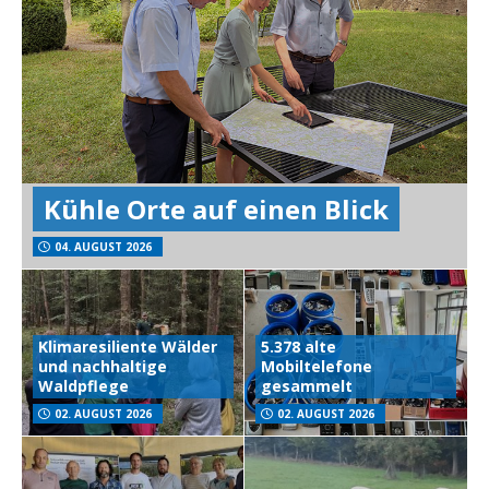
Kühle Orte auf einen Blick
04. AUGUST 2026
Klimaresiliente Wälder
5.378 alte
und nachhaltige
Mobiltelefone
Waldpflege
gesammelt
02. AUGUST 2026
02. AUGUST 2026