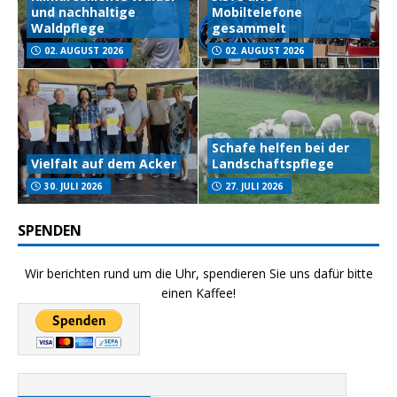
und nachhaltige
Mobiltelefone
Waldpflege
gesammelt
02. AUGUST 2026
02. AUGUST 2026
Schafe helfen bei der
Vielfalt auf dem Acker
Landschaftspflege
30. JULI 2026
27. JULI 2026
SPENDEN
Wir berichten rund um die Uhr, spendieren Sie uns dafür bitte
einen Kaffee!