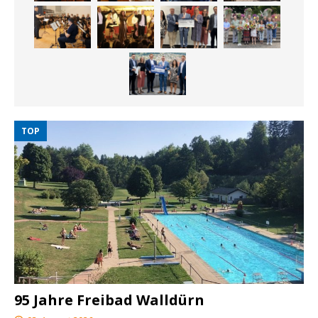
TOP
95 Jahre Freibad Walldürn