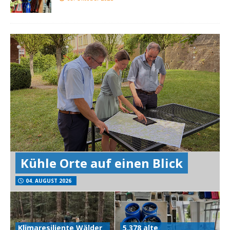
Kühle Orte auf einen Blick
04. AUGUST 2026
Klimaresiliente Wälder
5.378 alte