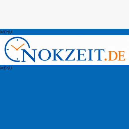
MENU
MENU