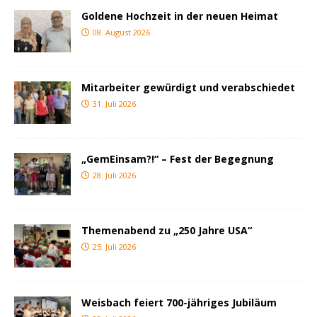
Goldene Hochzeit in der neuen Heimat
08. August 2026
Mitarbeiter gewürdigt und verabschiedet
31. Juli 2026
„GemEinsam?!“ – Fest der Begegnung
28. Juli 2026
Themenabend zu „250 Jahre USA“
25. Juli 2026
Weisbach feiert 700-jähriges Jubiläum