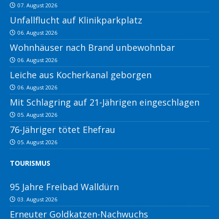
07. August 2026
Unfallflucht auf Klinikparkplatz
06. August 2026
Wohnhäuser nach Brand unbewohnbar
06. August 2026
Leiche aus Kocherkanal geborgen
06. August 2026
Mit Schlagring auf 21-Jährigen eingeschlagen
05. August 2026
76-Jähriger tötet Ehefrau
05. August 2026
TOURISMUS
95 Jahre Freibad Walldürn
03. August 2026
Erneuter Goldkatzen-Nachwuchs