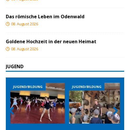
Das römische Leben im Odenwald
08. August 2026
Goldene Hochzeit in der neuen Heimat
08. August 2026
JUGEND
JUGEND/BILDUNG
JUGEND/BILDUNG
Prev
Nex
ious
t