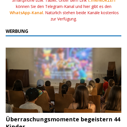
Smartphone bzw. Tablet. Unter dem Link
t.me/NOKZEIT
können Sie den Telegram-Kanal und hier gibt es den
WhatsApp-Kanal
. Natürlich stehen beide Kanäle kostenlos
zur Verfügung.
WERBUNG
Überraschungsmomente begeistern 44
Kinder