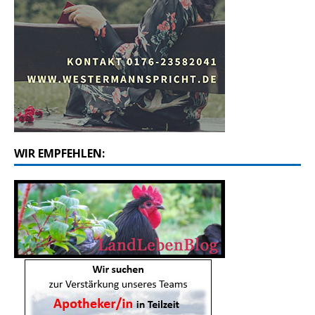
WIR EMPFEHLEN: