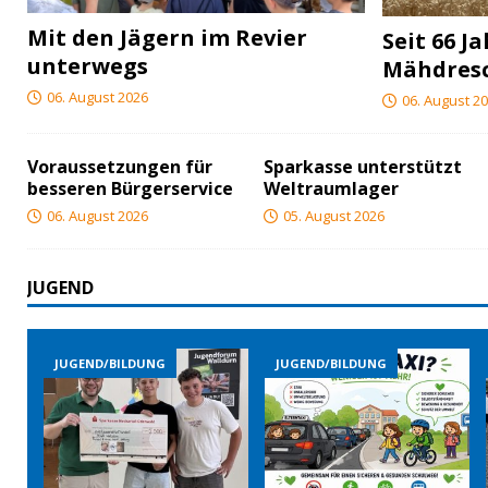
Mit den Jägern im Revier
Seit 66 J
unterwegs
Mähdres
06. August 2026
06. August 2
Voraussetzungen für
Sparkasse unterstützt
besseren Bürgerservice
Weltraumlager
06. August 2026
05. August 2026
JUGEND
JUGEND/BILDUNG
JUGEND/BILDUNG