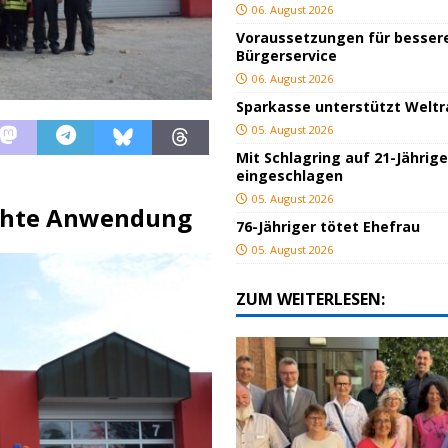
06. August 2026
Voraussetzungen für besser
Bürgerservice
06. August 2026
Sparkasse unterstützt Welt
05. August 2026
Mit Schlagring auf 21-Jährig
eingeschlagen
05. August 2026
echte Anwendung
76-Jähriger tötet Ehefrau
05. August 2026
ZUM WEITERLESEN: