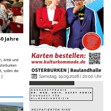
0 Jahre
, Kritik und
sterburken
t, sollen die
…]