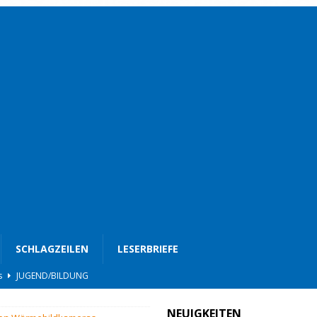
SCHLAGZEILEN
LESERBRIEFE
BLAULICHT
nterwegs
TOP
NEUIGKEITEN