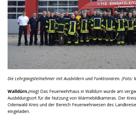
Die Lehrgangsteilnehmer mit Ausbildern und Funktionären. (Foto:
Walldürn.
(mag)
Das Feuerwehrhaus in Walldürn wurde am verg
Ausbildungsort für die Nutzung von Wärmebildkameras. Der Kre
Odenwald-Kreis und der Bereich Feuerwehrwesen des Landkreis
eingeladen.