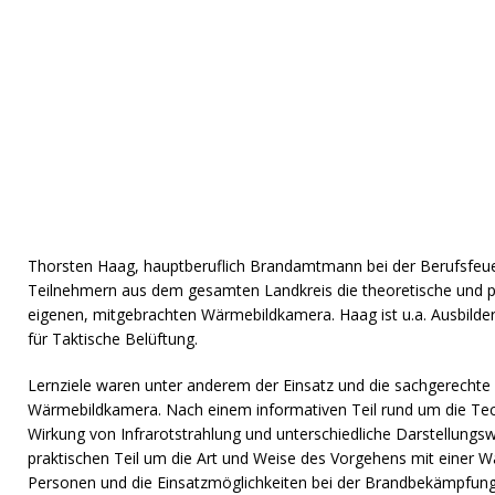
Thorsten Haag, hauptberuflich Brandamtmann bei der Berufsfeu
Teilnehmern aus dem gesamten Landkreis die theoretische und p
eigenen, mitgebrachten Wärmebildkamera. Haag ist u.a. Ausbilder
für Taktische Belüftung.
Lernziele waren unter anderem der Einsatz und die sachgerecht
Wärmebildkamera. Nach einem informativen Teil rund um die Te
Wirkung von Infrarotstrahlung und unterschiedliche Darstellungs
praktischen Teil um die Art und Weise des Vorgehens mit einer 
Personen und die Einsatzmöglichkeiten bei der Brandbekämpfung