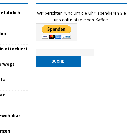
efährlich
Wir berichten rund um die Uhr, spendieren Sie
uns dafür bitte einen Kaffee!
den
in attackiert
terwegs
atz
her
bewohnbar
orgen