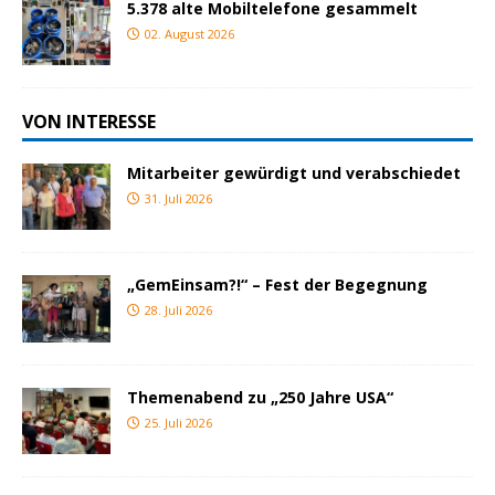
5.378 alte Mobiltelefone gesammelt
02. August 2026
VON INTERESSE
Mitarbeiter gewürdigt und verabschiedet
31. Juli 2026
„GemEinsam?!“ – Fest der Begegnung
28. Juli 2026
Themenabend zu „250 Jahre USA“
25. Juli 2026