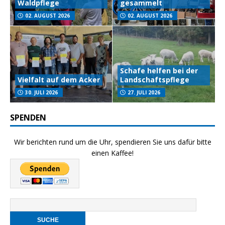
Waldpflege
gesammelt
02. AUGUST 2026
02. AUGUST 2026
Schafe helfen bei der
Vielfalt auf dem Acker
Landschaftspflege
30. JULI 2026
27. JULI 2026
SPENDEN
Wir berichten rund um die Uhr, spendieren Sie uns dafür bitte
einen Kaffee!