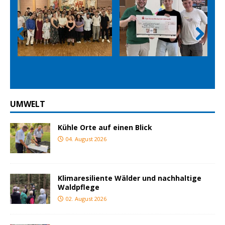
Prev
Nex
ious
t
UMWELT
Kühle Orte auf einen Blick
04. August 2026
Klimaresiliente Wälder und nachhaltige
Waldpflege
02. August 2026