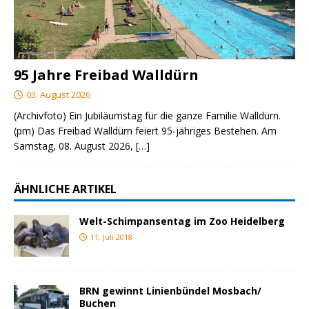
95 Jahre Freibad Walldürn
03. August 2026
(Archivfoto) Ein Jubiläumstag für die ganze Familie Walldürn.
(pm) Das Freibad Walldürn feiert 95-jähriges Bestehen. Am
Samstag, 08. August 2026,
[…]
ÄHNLICHE ARTIKEL
Welt-Schimpansentag im Zoo Heidelberg
11. Juli 2018
BRN gewinnt Linienbündel Mosbach/
Buchen