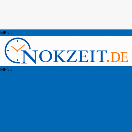
MENU
MENU