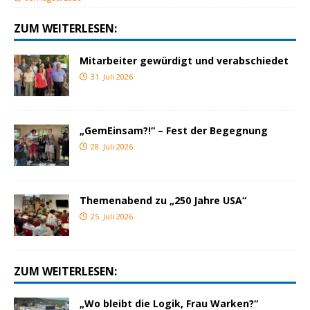
ZUM WEITERLESEN:
Mitarbeiter gewürdigt und verabschiedet
31. Juli 2026
„GemEinsam?!“ – Fest der Begegnung
28. Juli 2026
Themenabend zu „250 Jahre USA“
25. Juli 2026
ZUM WEITERLESEN:
„Wo bleibt die Logik, Frau Warken?“