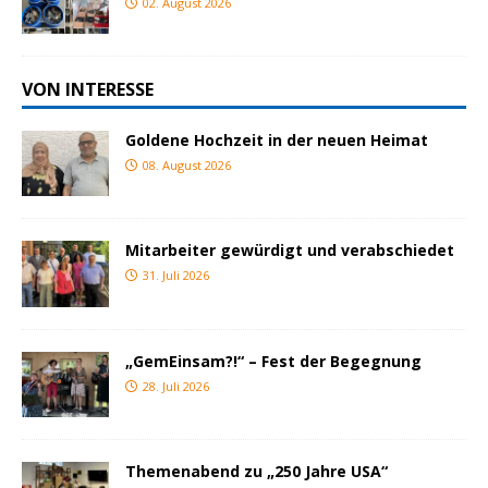
02. August 2026
VON INTERESSE
Goldene Hochzeit in der neuen Heimat
08. August 2026
Mitarbeiter gewürdigt und verabschiedet
31. Juli 2026
„GemEinsam?!“ – Fest der Begegnung
28. Juli 2026
Themenabend zu „250 Jahre USA“