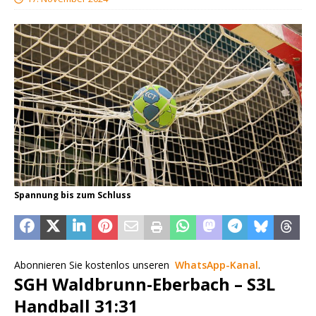
Spannung bis zum Schluss
Abonnieren Sie kostenlos unseren
WhatsApp-Kanal
.
SGH Waldbrunn-Eberbach – S3L
Handball 31:31