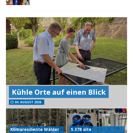
Kühle Orte auf einen Blick
04. AUGUST 2026
Klimaresiliente Wälder
5.378 alte