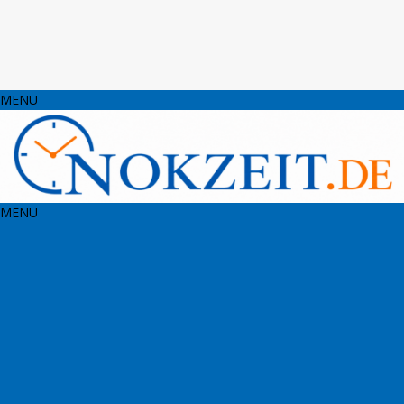
MENU
MENU