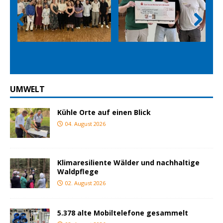
Prev
Nex
ious
t
UMWELT
Kühle Orte auf einen Blick
04. August 2026
Klimaresiliente Wälder und nachhaltige
Waldpflege
02. August 2026
5.378 alte Mobiltelefone gesammelt