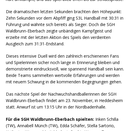
Die dramatischen letzten Sekunden brachten den Höhepunkt:
Zehn Sekunden vor dem Abpfiff ging S3L Handball mit 30:31 in
Führung und wähnte sich bereits als Sieger. Doch die SGH
Waldbrunn-Eberbach zeigte unbändigen Kampfgeist und
erzielte mit der letzten Aktion des Spiels den verdienten
Ausgleich zum 31:31-Endstand.
Dieses intensive Duell wird den zahlreich erschienenen Fans
und Spielerinnen sicher noch lange in Erinnerung bleiben und
demonstrierte eindrucksvoll, wie spannend Handball sein kann.
Beide Teams sammelten wertvolle Erfahrungen und werden
mit neuem Schwung in die kommenden Begegnungen gehen.
Das nächste Spiel der Nachwuchshandballerinnen der SGH
Waldbrunn-Eberbach findet am 23. November, in Heddesheim
statt. Anwurf ist um 13:15 Uhr in der Nordbadenhalle.
Für die SGH Waldbrunn-Eberbach spielten:
Inken Schilla
(TW), Annabell Münch (TW), Edda Schäfer, Stella Sartorio,