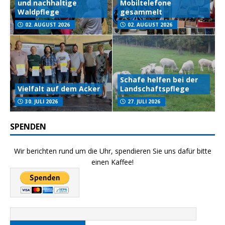
und nachhaltige
Mobiltelefone
Waldpflege
gesammelt
02. AUGUST 2026
02. AUGUST 2026
Schafe helfen bei der
Vielfalt auf dem Acker
Landschaftspflege
30. JULI 2026
27. JULI 2026
SPENDEN
Wir berichten rund um die Uhr, spendieren Sie uns dafür bitte
einen Kaffee!