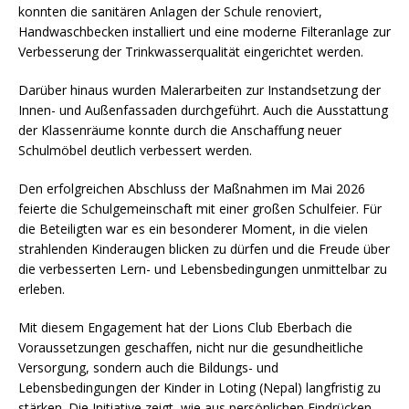
konnten die sanitären Anlagen der Schule renoviert,
Handwaschbecken installiert und eine moderne Filteranlage zur
Verbesserung der Trinkwasserqualität eingerichtet werden.
Darüber hinaus wurden Malerarbeiten zur Instandsetzung der
Innen- und Außenfassaden durchgeführt. Auch die Ausstattung
der Klassenräume konnte durch die Anschaffung neuer
Schulmöbel deutlich verbessert werden.
Den erfolgreichen Abschluss der Maßnahmen im Mai 2026
feierte die Schulgemeinschaft mit einer großen Schulfeier. Für
die Beteiligten war es ein besonderer Moment, in die vielen
strahlenden Kinderaugen blicken zu dürfen und die Freude über
die verbesserten Lern- und Lebensbedingungen unmittelbar zu
erleben.
Mit diesem Engagement hat der Lions Club Eberbach die
Voraussetzungen geschaffen, nicht nur die gesundheitliche
Versorgung, sondern auch die Bildungs- und
Lebensbedingungen der Kinder in Loting (Nepal) langfristig zu
stärken. Die Initiative zeigt, wie aus persönlichen Eindrücken