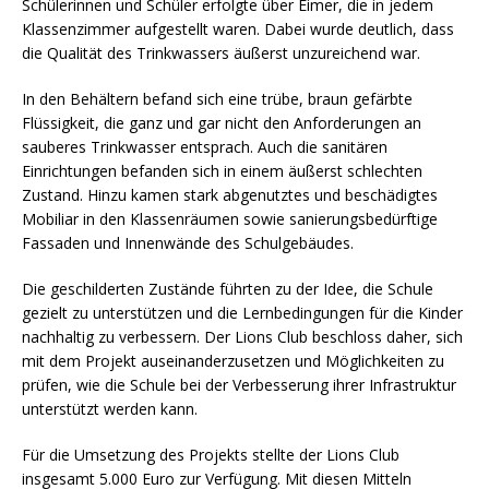
Schülerinnen und Schüler erfolgte über Eimer, die in jedem
Klassenzimmer aufgestellt waren. Dabei wurde deutlich, dass
die Qualität des Trinkwassers äußerst unzureichend war.
In den Behältern befand sich eine trübe, braun gefärbte
Flüssigkeit, die ganz und gar nicht den Anforderungen an
sauberes Trinkwasser entsprach. Auch die sanitären
Einrichtungen befanden sich in einem äußerst schlechten
Zustand. Hinzu kamen stark abgenutztes und beschädigtes
Mobiliar in den Klassenräumen sowie sanierungsbedürftige
Fassaden und Innenwände des Schulgebäudes.
Die geschilderten Zustände führten zu der Idee, die Schule
gezielt zu unterstützen und die Lernbedingungen für die Kinder
nachhaltig zu verbessern. Der Lions Club beschloss daher, sich
mit dem Projekt auseinanderzusetzen und Möglichkeiten zu
prüfen, wie die Schule bei der Verbesserung ihrer Infrastruktur
unterstützt werden kann.
Für die Umsetzung des Projekts stellte der Lions Club
insgesamt 5.000 Euro zur Verfügung. Mit diesen Mitteln