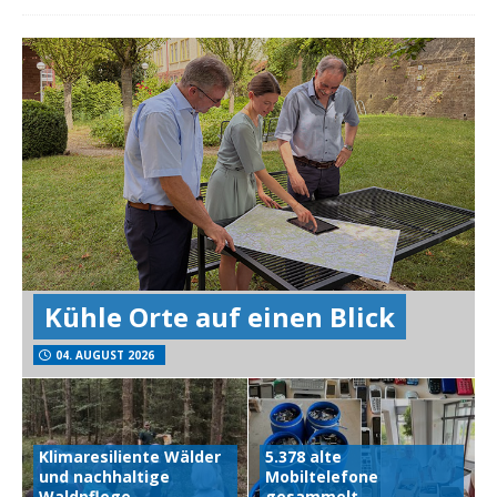
Kühle Orte auf einen Blick
04. AUGUST 2026
Klimaresiliente Wälder
5.378 alte
und nachhaltige
Mobiltelefone
Waldpflege
gesammelt