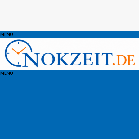
MENU
MENU