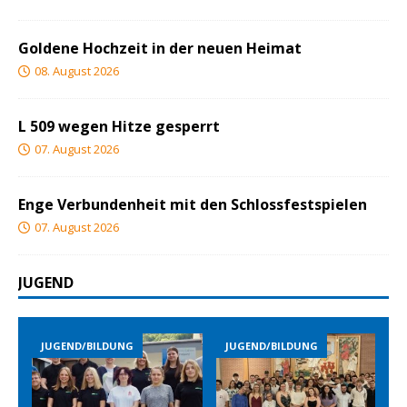
Goldene Hochzeit in der neuen Heimat
08. August 2026
L 509 wegen Hitze gesperrt
07. August 2026
Enge Verbundenheit mit den Schlossfestspielen
07. August 2026
JUGEND
JUGEND/BILDUNG
JUGEND/BILDUNG
JUGEN