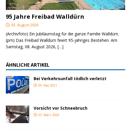
95 Jahre Freibad Walldürn
03. August 2026
(Archivfoto) Ein Jubiläumstag für die ganze Familie Walldürn.
(pm) Das Freibad Walldürn feiert 95-jähriges Bestehen. Am
Samstag, 08. August 2026,
[…]
ÄHNLICHE ARTIKEL
Bei Verkehrsunfall tödlich verletzt
09. Mai 2021
Vorsicht vor Schneebruch
03. März 2020