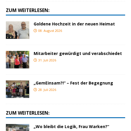
ZUM WEITERLESEN:
Goldene Hochzeit in der neuen Heimat
08. August 2026
Mitarbeiter gewürdigt und verabschiedet
31. Juli 2026
„GemEinsam?!“ – Fest der Begegnung
28. Juli 2026
ZUM WEITERLESEN:
„Wo bleibt die Logik, Frau Warken?“