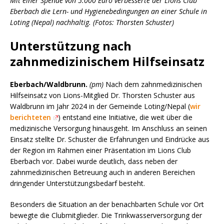
Mit einer Spende von 5.000 Euro verbesserte der Lions Club
Eberbach die Lern- und Hygienebedingungen an einer Schule in
Loting (Nepal) nachhaltig. (Fotos: Thorsten Schuster)
Unterstützung nach
zahnmedizinischem Hilfseinsatz
Eberbach/Waldbrunn.
(pm)
Nach dem zahnmedizinischen
Hilfseinsatz von Lions-Mitglied Dr. Thorsten Schuster aus
Waldbrunn im Jahr 2024 in der Gemeinde Loting/Nepal (
wir
berichteten
) entstand eine Initiative, die weit über die
medizinische Versorgung hinausgeht. Im Anschluss an seinen
Einsatz stellte Dr. Schuster die Erfahrungen und Eindrücke aus
der Region im Rahmen einer Präsentation im Lions Club
Eberbach vor. Dabei wurde deutlich, dass neben der
zahnmedizinischen Betreuung auch in anderen Bereichen
dringender Unterstützungsbedarf besteht.
Besonders die Situation an der benachbarten Schule vor Ort
bewegte die Clubmitglieder. Die Trinkwasserversorgung der