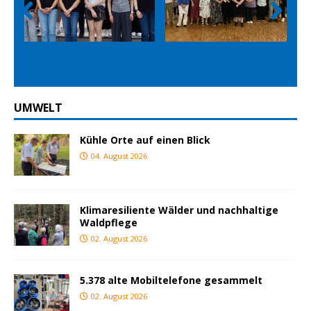
Prev
Nex
ious
t
UMWELT
Kühle Orte auf einen Blick
04. August 2026
Klimaresiliente Wälder und nachhaltige
Waldpflege
02. August 2026
5.378 alte Mobiltelefone gesammelt
02. August 2026