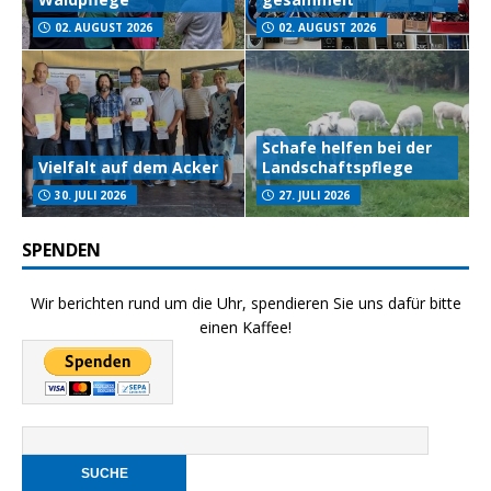
02. AUGUST 2026
02. AUGUST 2026
Schafe helfen bei der
Vielfalt auf dem Acker
Landschaftspflege
30. JULI 2026
27. JULI 2026
SPENDEN
Wir berichten rund um die Uhr, spendieren Sie uns dafür bitte
einen Kaffee!