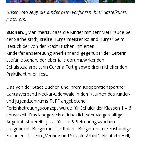
Unser Foto zeigt die Kinder beim vorführen ihrer Bastelkunst.
(Foto: pm)
Buchen.
„Man merkt, dass die Kinder mit sehr viel Freude bei
der Sache sind“, stellte Bürgermeister Roland Burger beim
Besuch der von der Stadt Buchen initiierten
Kinderferienbetreuung anerkennend gegenüber der Leiterin
Stefanie Adrian, der ebenfalls dort mitwirkenden
Schulsozialarbeiterin Corona Fertig sowie drei mithelfenden
Praktikantinnen fest.
Das von der Stadt Buchen und ihrem Kooperationspartner
Caritasverband Neckar-Odenwald in den Räumen des Kinder-
und Jugendzentrums TüFF angebotene
Ferienbetreuungskonzept wurde für Schüler der Klassen 1 – 6
entwickelt. Das kindgerechte, inhaltlich sehr vielgestaltige
Angebot ist bereits jetzt für alle 3 Betreuungswochen
ausgebucht. Bürgermeister Roland Burger und die zuständige
Fachdienstleiterin „Vereine und Soziale Arbeit“, Elisabeth Hell,