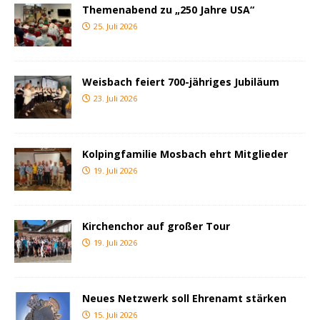
Themenabend zu „250 Jahre USA“
25. Juli 2026
Weisbach feiert 700-jähriges Jubiläum
23. Juli 2026
Kolpingfamilie Mosbach ehrt Mitglieder
19. Juli 2026
Kirchenchor auf großer Tour
19. Juli 2026
Neues Netzwerk soll Ehrenamt stärken
15. Juli 2026