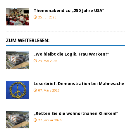
Themenabend zu „250 Jahre USA“
25. Juli 2026
ZUM WEITERLESEN:
„Wo bleibt die Logik, Frau Warken?“
23. Mai 2026
Leserbrief: Demonstration bei Mahnwache
07. März 2026
„Retten Sie die wohnortnahen Kliniken!“
27. Januar 2026