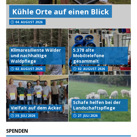
Kühle Orte auf einen Blick
04. AUGUST 2026
Klimaresiliente Wälder
5.378 alte
und nachhaltige
Mobiltelefone
Waldpflege
gesammelt
02. AUGUST 2026
02. AUGUST 2026
Schafe helfen bei der
Vielfalt auf dem Acker
Landschaftspflege
30. JULI 2026
27. JULI 2026
SPENDEN