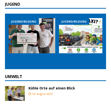
JUGEND
JUGEND/BILDUNG
JUGEND/BILDUNG
Prev
Nex
ious
t
UMWELT
Kühle Orte auf einen Blick
04. August 2026