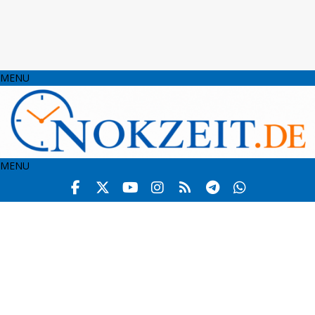
MENU
MENU