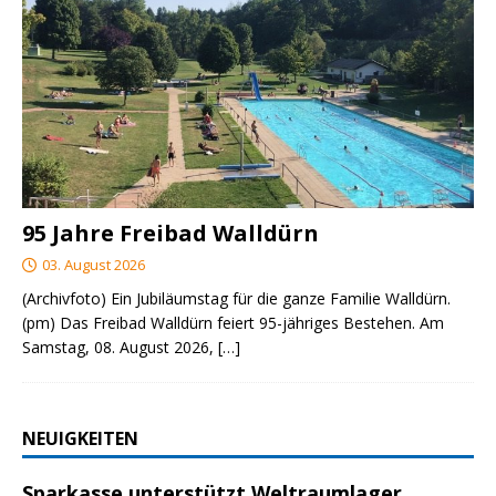
95 Jahre Freibad Walldürn
03. August 2026
(Archivfoto) Ein Jubiläumstag für die ganze Familie Walldürn.
(pm) Das Freibad Walldürn feiert 95-jähriges Bestehen. Am
Samstag, 08. August 2026,
[…]
NEUIGKEITEN
Sparkasse unterstützt Weltraumlager