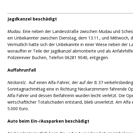
Jagdkanzel beschädigt
Mudau
. Eine neben der Landesstraße zwischen Mudau und Scheid
ein Unbekannter zwischen Dienstag, dem 13.11., und Mittwoch, d
Vermutlich hatte sich der Unbekannte in einer Wiese neben der L
woraufhin er Teile der Jagdkanzel abmontierte und als Anfahrhil
Polizeirevier Buchen, Telefon 06281 9040, entgegen.
Auffahrunfall
Neckarelz
. Auf einen Alfa-Fahrer, der auf der B 37 verkehrsbedi
Sonntagnachmittag eine in Richtung Neckarzimmern fahrende Ope
Alfa-Fahrer und dessen Beifahrerin wurden leicht verletzt. Die O
wirtschaftlicher Totalschaden entstand, blieb unverletzt. Am Alfa
5.000 Euro.
Auto beim Ein-/Ausparken beschädigt