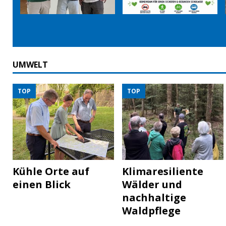
UMWELT
TOP
TOP
Kühle Orte auf
Klimaresiliente
einen Blick
Wälder und
nachhaltige
Waldpflege