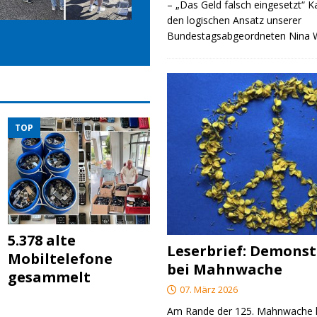
– „Das Geld falsch eingesetzt“ 
den logischen Ansatz unserer
Bundestagsabgeordneten Nina
TOP
5.378 alte
Leserbrief: Demonst
Mobiltelefone
bei Mahnwache
gesammelt
07. März 2026
Am Rande der 125. Mahnwache