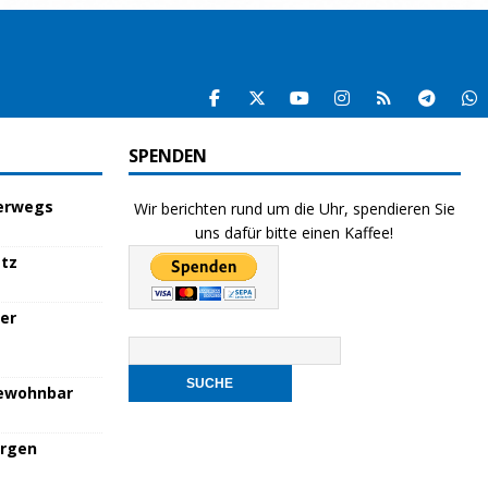
SPENDEN
terwegs
Wir berichten rund um die Uhr, spendieren Sie
uns dafür bitte einen Kaffee!
atz
her
bewohnbar
orgen