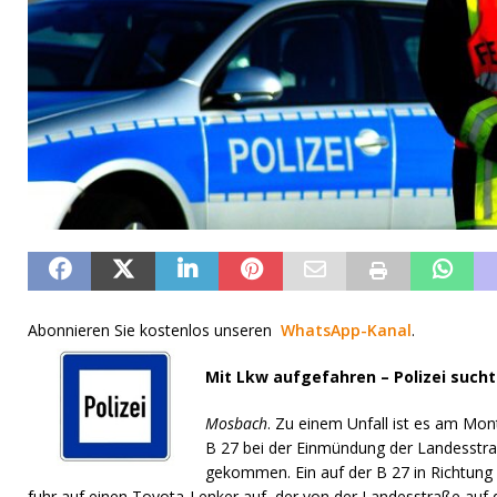
Abonnieren Sie kostenlos unseren
WhatsApp-Kanal
.
Mit Lkw aufgefahren – Polizei such
Mosbach
. Zu einem Unfall ist es am Mo
B 27 bei der Einmündung der Landesstra
gekommen. Ein auf der B 27 in Richtun
fuhr auf einen Toyota-Lenker auf, der von der Landesstraße auf