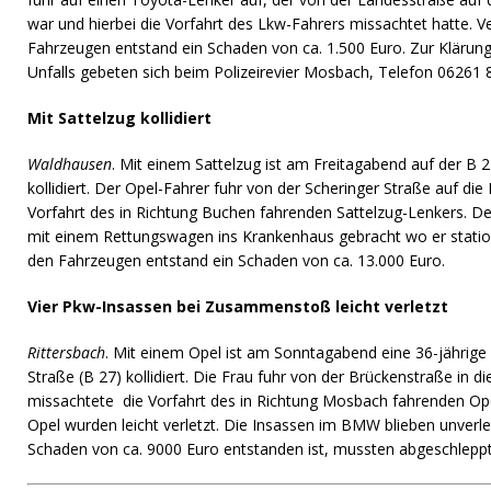
war und hierbei die Vorfahrt des Lkw-Fahrers missachtet hatte. 
Fahrzeugen entstand ein Schaden von ca. 1.500 Euro. Zur Kläru
Unfalls gebeten sich beim Polizeirevier Mosbach, Telefon 06261 
Mit Sattelzug kollidiert
Waldhausen
. Mit einem Sattelzug ist am Freitagabend auf der B 2
kollidiert. Der Opel-Fahrer fuhr von der Scheringer Straße auf die
Vorfahrt des in Richtung Buchen fahrenden Sattelzug-Lenkers. De
mit einem Rettungswagen ins Krankenhaus gebracht wo er stat
den Fahrzeugen entstand ein Schaden von ca. 13.000 Euro.
Vier Pkw-Insassen bei Zusammenstoß leicht verletzt
Rittersbach
. Mit einem Opel ist am Sonntagabend eine 36-jährig
Straße (B 27) kollidiert. Die Frau fuhr von der Brückenstraße in 
missachtete die Vorfahrt des in Richtung Mosbach fahrenden Opel
Opel wurden leicht verletzt. Die Insassen im BMW blieben unverle
Schaden von ca. 9000 Euro entstanden ist, mussten abgeschlepp