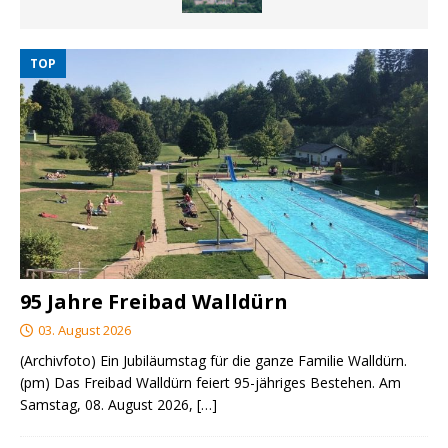
TOP
95 Jahre Freibad Walldürn
03. August 2026
(Archivfoto) Ein Jubiläumstag für die ganze Familie Walldürn.
(pm) Das Freibad Walldürn feiert 95-jähriges Bestehen. Am
Samstag, 08. August 2026,
[…]