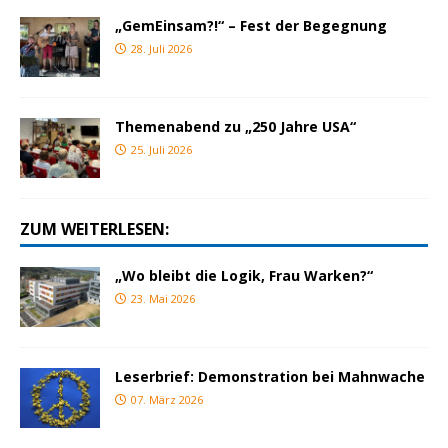
„GemEinsam?!“ – Fest der Begegnung
28. Juli 2026
Themenabend zu „250 Jahre USA“
25. Juli 2026
ZUM WEITERLESEN:
„Wo bleibt die Logik, Frau Warken?“
23. Mai 2026
Leserbrief: Demonstration bei Mahnwache
07. März 2026