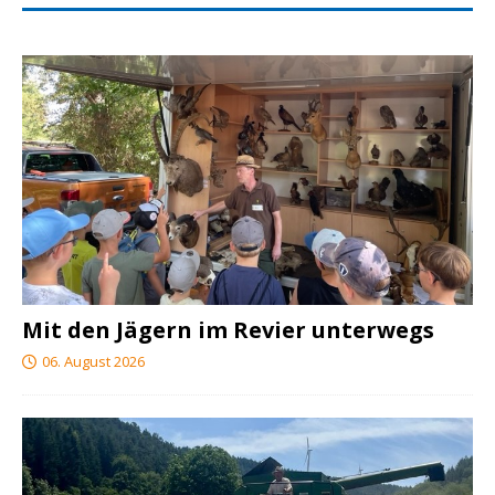
Mit den Jägern im Revier unterwegs
06. August 2026