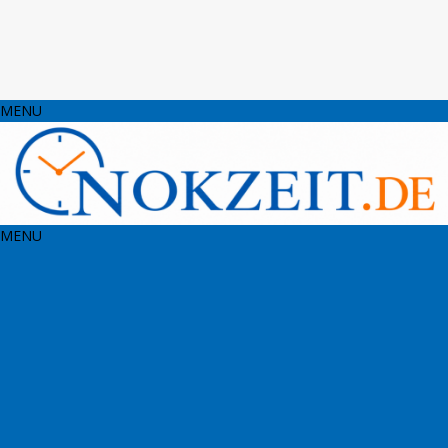
MENU
MENU