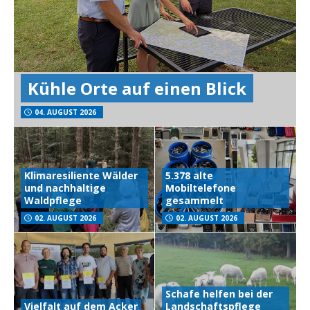
Kühle Orte auf einen Blick
04. AUGUST 2026
Klimaresiliente Wälder
5.378 alte
und nachhaltige
Mobiltelefone
Waldpflege
gesammelt
02. AUGUST 2026
02. AUGUST 2026
Schafe helfen bei der
Vielfalt auf dem Acker
Landschaftspflege