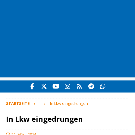
STARTSEITE
In Lkw eingedrungen
In Lkw eingedrungen
21. März 2014