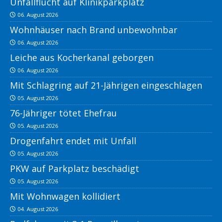
Unfallflucht auf Klinikparkplatz
06. August 2026
Wohnhäuser nach Brand unbewohnbar
06. August 2026
Leiche aus Kocherkanal geborgen
06. August 2026
Mit Schlagring auf 21-Jährigen eingeschlagen
05. August 2026
76-Jähriger tötet Ehefrau
05. August 2026
Drogenfahrt endet mit Unfall
05. August 2026
PKW auf Parkplatz beschädigt
05. August 2026
Mit Wohnwagen kollidiert
04. August 2026