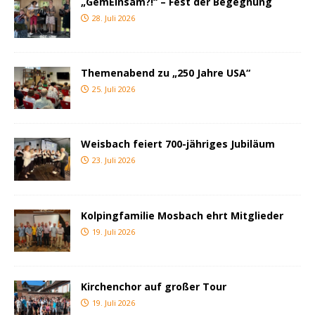
„GemEinsam?!“ – Fest der Begegnung
28. Juli 2026
Themenabend zu „250 Jahre USA“
25. Juli 2026
Weisbach feiert 700-jähriges Jubiläum
23. Juli 2026
Kolpingfamilie Mosbach ehrt Mitglieder
19. Juli 2026
Kirchenchor auf großer Tour
19. Juli 2026