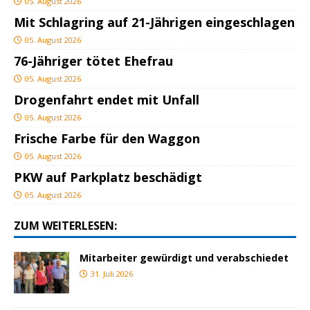
05. August 2026
Mit Schlagring auf 21-Jährigen eingeschlagen
05. August 2026
76-Jähriger tötet Ehefrau
05. August 2026
Drogenfahrt endet mit Unfall
05. August 2026
Frische Farbe für den Waggon
05. August 2026
PKW auf Parkplatz beschädigt
05. August 2026
ZUM WEITERLESEN:
Mitarbeiter gewürdigt und verabschiedet
31. Juli 2026