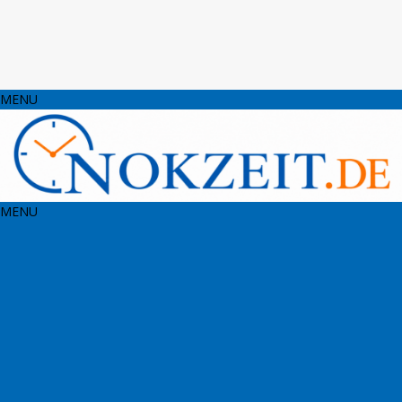
MENU
MENU