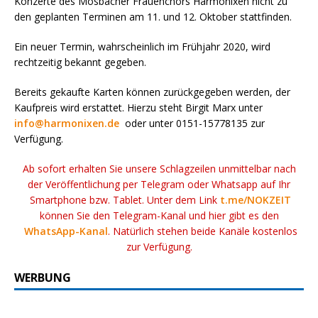
Konzerte des Mosbacher Frauenchors Harmonixen nicht zu
den geplanten Terminen am 11. und 12. Oktober stattfinden.
Ein neuer Termin, wahrscheinlich im Frühjahr 2020, wird
rechtzeitig bekannt gegeben.
Bereits gekaufte Karten können zurückgegeben werden, der
Kaufpreis wird erstattet. Hierzu steht Birgit Marx unter
info@harmonixen.de
oder unter 0151-15778135 zur
Verfügung.
Ab sofort erhalten Sie unsere Schlagzeilen unmittelbar nach
der Veröffentlichung per Telegram oder Whatsapp auf Ihr
Smartphone bzw. Tablet. Unter dem Link
t.me/NOKZEIT
können Sie den Telegram-Kanal und hier gibt es den
WhatsApp-Kanal
. Natürlich stehen beide Kanäle kostenlos
zur Verfügung.
WERBUNG