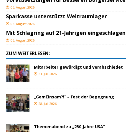
06. August 2026
Sparkasse unterstützt Weltraumlager
05. August 2026
Mit Schlagring auf 21-Jährigen eingeschlagen
05. August 2026
ZUM WEITERLESEN:
Mitarbeiter gewürdigt und verabschiedet
31. Juli 2026
„GemEinsam?!“ – Fest der Begegnung
28. Juli 2026
Themenabend zu „250 Jahre USA“