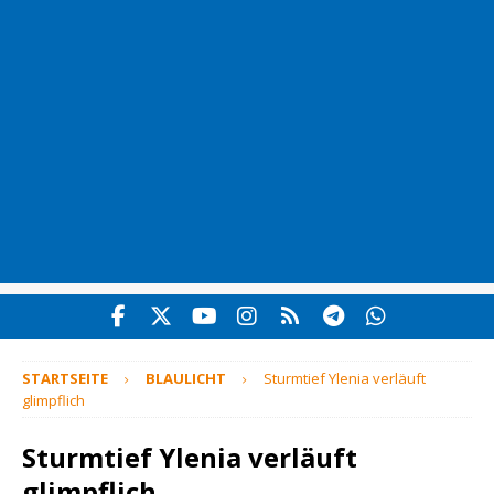
STARTSEITE
BLAULICHT
Sturmtief Ylenia verläuft
glimpflich
Sturmtief Ylenia verläuft
glimpflich