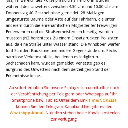
(ots)
Im Bereich des Polizeipräsidiums Heilbronn wurden
während des Unwetters zwischen 4.30 Uhr und 10:00 Uhr am
Donnerstag 40 Geschehnisse gemeldet. 28 Mal lagen
umgestürzte Bäume oder Äste auf der Fahrbahn, die unter
anderem durch die ehrenamtlichen Mitglieder fer Freiwilligen
Feuerwehren und die Straßenmeistereien beseitgt werden
mussten (NZ berichtete). Zu einem Einsatz rückten Polizisten
aus, da eine Straße unter Wasser stand. Die Windböen warfen
fünf Schilder, Bauzäune und andere Gegenstände um. Sechs
harmlose Verkehrsunfälle, bei denen es lediglich zu
Sachschäden kam, wurden gemeldet. Verletzte gab es
aufgrund des Unwetters nach dem derzeitigen Stand der
Erkenntnisse keine.
Ab sofort erhalten Sie unsere Schlagzeilen unmittelbar nach
der Veröffentlichung per Telegram oder Whatsapp auf Ihr
Smartphone bzw. Tablet. Unter dem Link
t.me/NOKZEIT
können Sie den Telegram-Kanal und hier gibt es den
WhatsApp-Kanal
. Natürlich stehen beide Kanäle kostenlos
zur Verfügung.