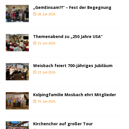
„GemEinsam?!“ – Fest der Begegnung
28. Juli 2026
Themenabend zu „250 Jahre USA“
25. Juli 2026
Weisbach feiert 700-jähriges Jubiläum
23. Juli 2026
Kolpingfamilie Mosbach ehrt Mitglieder
19. Juli 2026
Kirchenchor auf großer Tour