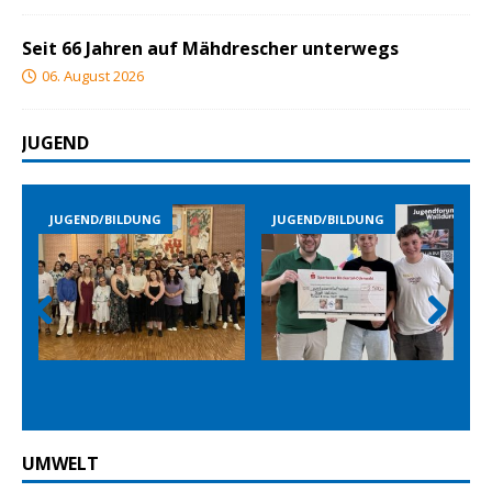
Seit 66 Jahren auf Mähdrescher unterwegs
06. August 2026
JUGEND
JUGEND/BILDUNG
JUGEND/BILDUNG
Prev
Nex
ious
t
UMWELT