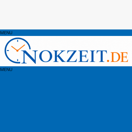
MENU
MENU