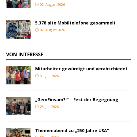
02. August 2026
5.378 alte Mobiltelefone gesammelt
02. August 2026
VON INTERESSE
Mitarbeiter gewürdigt und verabschiedet
31. Juli 2026
„GemEinsam?!“ – Fest der Begegnung
28. Juli 2026
Themenabend zu „250 Jahre USA“