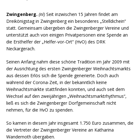
Zwingenberg.
(nl)
Seit inzwischen 15 Jahren findet am
Dreikönigstag in Zwingenberg ein besonderes „Stelldichein“
statt. Gemeinsam übergeben die Zwingenberger Vereine und
unterstützt auch von einigen Privatpersonen eine Spende an
die Ersthelfer der „Helfer-vor-Ort“ (HvO) des DRK
Neckargerach.
Seinen Anfang nahm diese schöne Tradition im Jahr 2009 mit
der Ausrichtung des ersten Zwingenberger Weihnachtsmarkts
aus dessen Erlös sich die Spende generierte. Doch auch
während der Corona-Zeit, in der bekanntlich keine
Weihnachtsmärkte stattfinden konnten, und auch seit dem
Wechsel auf den zweijährigen „Weihnachtsmarktrhythmus“,
ließ es sich die Zwingenberger Dorfgemeinschaft nicht
nehmen, für die HvO zu spenden.
So kamen in diesem Jahr insgesamt 1.750 Euro zusammen, die
die Vertreter der Zwingenberger Vereine an Katharina
Wandernoth übergaben.