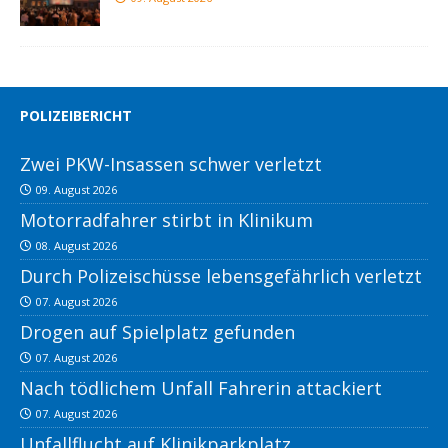
POLIZEIBERICHT
Zwei PKW-Insassen schwer verletzt
09. August 2026
Motorradfahrer stirbt in Klinikum
08. August 2026
Durch Polizeischüsse lebensgefährlich verletzt
07. August 2026
Drogen auf Spielplatz gefunden
07. August 2026
Nach tödlichem Unfall Fahrerin attackiert
07. August 2026
Unfallflucht auf Klinikparkplatz