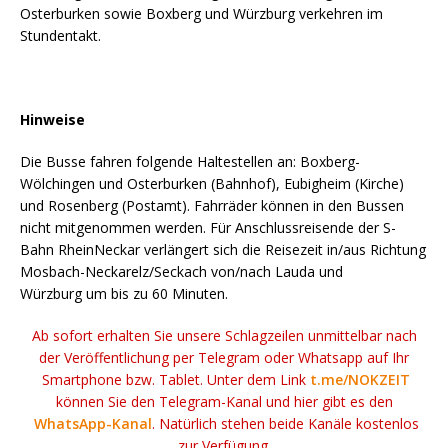
Osterburken sowie Boxberg und Würzburg verkehren im
Stundentakt.
Hinweise
Die Busse fahren folgende Haltestellen an: Boxberg-
Wölchingen und Osterburken (Bahnhof), Eubigheim (Kirche)
und Rosenberg (Postamt). Fahrräder können in den Bussen
nicht mitgenommen werden. Für Anschlussreisende der S-
Bahn RheinNeckar verlängert sich die Reisezeit in/aus Richtung
Mosbach-Neckarelz/Seckach von/nach Lauda und
Würzburg um bis zu 60 Minuten.
Ab sofort erhalten Sie unsere Schlagzeilen unmittelbar nach
der Veröffentlichung per Telegram oder Whatsapp auf Ihr
Smartphone bzw. Tablet. Unter dem Link
t.me/NOKZEIT
können Sie den Telegram-Kanal und hier gibt es den
WhatsApp-Kanal
. Natürlich stehen beide Kanäle kostenlos
zur Verfügung.