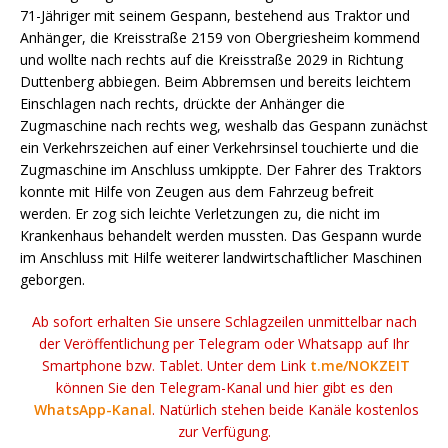
71-Jähriger mit seinem Gespann, bestehend aus Traktor und
Anhänger, die Kreisstraße 2159 von Obergriesheim kommend
und wollte nach rechts auf die Kreisstraße 2029 in Richtung
Duttenberg abbiegen. Beim Abbremsen und bereits leichtem
Einschlagen nach rechts, drückte der Anhänger die
Zugmaschine nach rechts weg, weshalb das Gespann zunächst
ein Verkehrszeichen auf einer Verkehrsinsel touchierte und die
Zugmaschine im Anschluss umkippte. Der Fahrer des Traktors
konnte mit Hilfe von Zeugen aus dem Fahrzeug befreit
werden. Er zog sich leichte Verletzungen zu, die nicht im
Krankenhaus behandelt werden mussten. Das Gespann wurde
im Anschluss mit Hilfe weiterer landwirtschaftlicher Maschinen
geborgen.
Ab sofort erhalten Sie unsere Schlagzeilen unmittelbar nach
der Veröffentlichung per Telegram oder Whatsapp auf Ihr
Smartphone bzw. Tablet. Unter dem Link
t.me/NOKZEIT
können Sie den Telegram-Kanal und hier gibt es den
WhatsApp-Kanal
. Natürlich stehen beide Kanäle kostenlos
zur Verfügung.