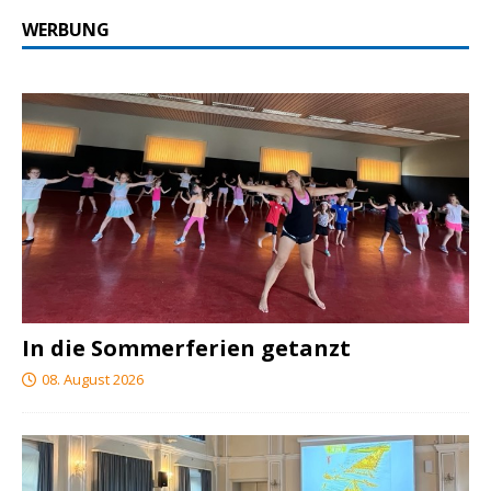
WERBUNG
In die Sommerferien getanzt
08. August 2026