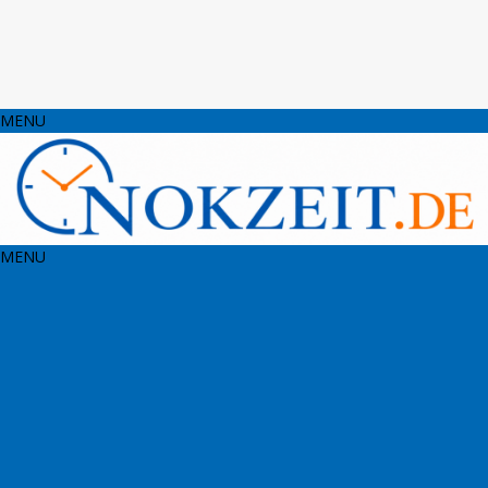
MENU
MENU