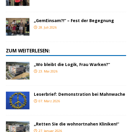
„GemEinsam?!“ – Fest der Begegnung
28. Juli 2026
ZUM WEITERLESEN:
„Wo bleibt die Logik, Frau Warken?“
23. Mai 2026
Leserbrief: Demonstration bei Mahnwache
07. März 2026
„Retten Sie die wohnortnahen Kliniken!“
27. Januar 2026