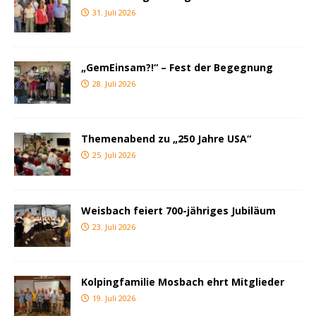
31. Juli 2026
„GemEinsam?!“ – Fest der Begegnung
28. Juli 2026
Themenabend zu „250 Jahre USA“
25. Juli 2026
Weisbach feiert 700-jähriges Jubiläum
23. Juli 2026
Kolpingfamilie Mosbach ehrt Mitglieder
19. Juli 2026