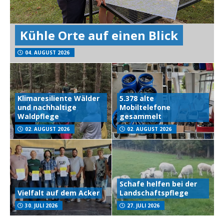
Kühle Orte auf einen Blick
04. AUGUST 2026
Klimaresiliente Wälder
5.378 alte
und nachhaltige
Mobiltelefone
Waldpflege
gesammelt
02. AUGUST 2026
02. AUGUST 2026
Schafe helfen bei der
Vielfalt auf dem Acker
Landschaftspflege
30. JULI 2026
27. JULI 2026