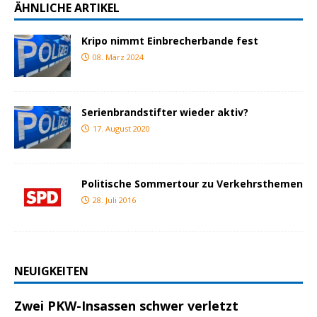
ÄHNLICHE ARTIKEL
Kripo nimmt Einbrecherbande fest
08. März 2024
Serienbrandstifter wieder aktiv?
17. August 2020
Politische Sommertour zu Verkehrsthemen
28. Juli 2016
NEUIGKEITEN
Zwei PKW-Insassen schwer verletzt