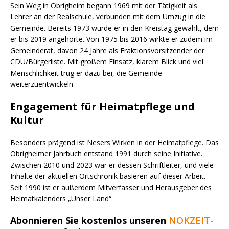
Sein Weg in Obrigheim begann 1969 mit der Tätigkeit als
Lehrer an der Realschule, verbunden mit dem Umzug in die
Gemeinde. Bereits 1973 wurde er in den Kreistag gewählt, dem
er bis 2019 angehörte. Von 1975 bis 2016 wirkte er zudem im
Gemeinderat, davon 24 Jahre als Fraktionsvorsitzender der
CDU/Bürgerliste. Mit großem Einsatz, klarem Blick und viel
Menschlichkeit trug er dazu bei, die Gemeinde
weiterzuentwickeln.
Engagement für Heimatpflege und
Kultur
Besonders prägend ist Nesers Wirken in der Heimatpflege. Das
Obrigheimer Jahrbuch entstand 1991 durch seine Initiative.
Zwischen 2010 und 2023 war er dessen Schriftleiter, und viele
Inhalte der aktuellen Ortschronik basieren auf dieser Arbeit.
Seit 1990 ist er außerdem Mitverfasser und Herausgeber des
Heimatkalenders „Unser Land“.
Abonnieren Sie kostenlos unseren
NOKZEIT-