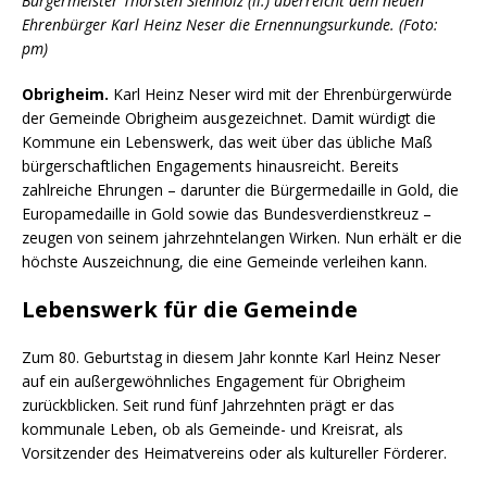
Bürgermeister Thorsten Sienholz (li.) überreicht dem neuen
Ehrenbürger Karl Heinz Neser die Ernennungsurkunde. (Foto:
pm)
Obrigheim.
Karl Heinz Neser wird mit der Ehrenbürgerwürde
der Gemeinde Obrigheim ausgezeichnet. Damit würdigt die
Kommune ein Lebenswerk, das weit über das übliche Maß
bürgerschaftlichen Engagements hinausreicht. Bereits
zahlreiche Ehrungen – darunter die Bürgermedaille in Gold, die
Europamedaille in Gold sowie das Bundesverdienstkreuz –
zeugen von seinem jahrzehntelangen Wirken. Nun erhält er die
höchste Auszeichnung, die eine Gemeinde verleihen kann.
Lebenswerk für die Gemeinde
Zum 80. Geburtstag in diesem Jahr konnte Karl Heinz Neser
auf ein außergewöhnliches Engagement für Obrigheim
zurückblicken. Seit rund fünf Jahrzehnten prägt er das
kommunale Leben, ob als Gemeinde- und Kreisrat, als
Vorsitzender des Heimatvereins oder als kultureller Förderer.