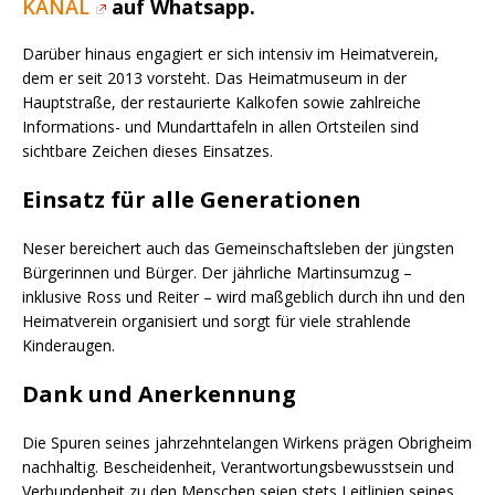
KANAL
auf Whatsapp.
Darüber hinaus engagiert er sich intensiv im Heimatverein,
dem er seit 2013 vorsteht. Das Heimatmuseum in der
Hauptstraße, der restaurierte Kalkofen sowie zahlreiche
Informations- und Mundarttafeln in allen Ortsteilen sind
sichtbare Zeichen dieses Einsatzes.
Einsatz für alle Generationen
Neser bereichert auch das Gemeinschaftsleben der jüngsten
Bürgerinnen und Bürger. Der jährliche Martinsumzug –
inklusive Ross und Reiter – wird maßgeblich durch ihn und den
Heimatverein organisiert und sorgt für viele strahlende
Kinderaugen.
Dank und Anerkennung
Die Spuren seines jahrzehntelangen Wirkens prägen Obrigheim
nachhaltig. Bescheidenheit, Verantwortungsbewusstsein und
Verbundenheit zu den Menschen seien stets Leitlinien seines