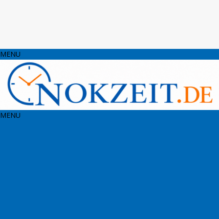
MENU
MENU