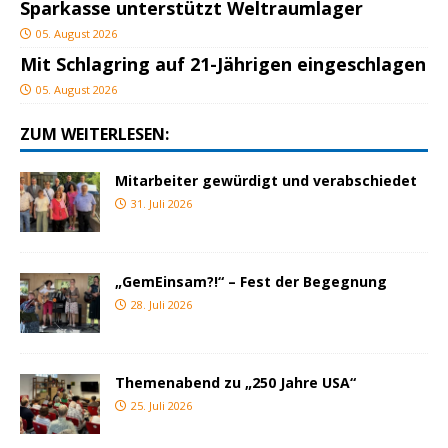
Sparkasse unterstützt Weltraumlager
05. August 2026
Mit Schlagring auf 21-Jährigen eingeschlagen
05. August 2026
ZUM WEITERLESEN:
Mitarbeiter gewürdigt und verabschiedet
31. Juli 2026
„GemEinsam?!“ – Fest der Begegnung
28. Juli 2026
Themenabend zu „250 Jahre USA“
25. Juli 2026