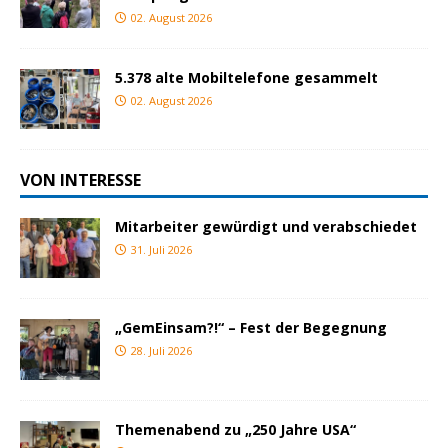
02. August 2026
5.378 alte Mobiltelefone gesammelt
02. August 2026
VON INTERESSE
Mitarbeiter gewürdigt und verabschiedet
31. Juli 2026
„GemEinsam?!“ – Fest der Begegnung
28. Juli 2026
Themenabend zu „250 Jahre USA“