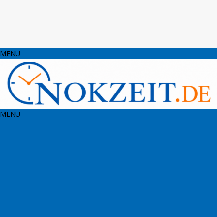
MENU
MENU