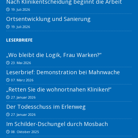
Nach Klinikentscheidung beginnt die Arbeit
19. Juli 2026
Ortsentwicklung und Sanierung
19. Juli 2026
LESERBRIEFE
„Wo bleibt die Logik, Frau Warken?“
23. Mai 2026
Leserbrief: Demonstration bei Mahnwache
07. März 2026
„Retten Sie die wohnortnahen Kliniken!“
27. Januar 2026
Der Todesschuss im Erlenweg
27. Januar 2026
Im Schilder-Dschungel durch Mosbach
08. Oktober 2025