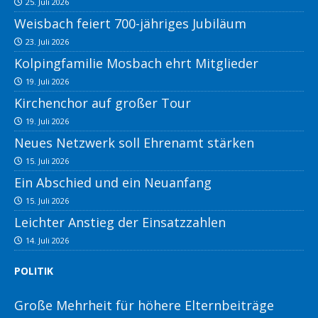
25. Juli 2026
Weisbach feiert 700-jähriges Jubiläum
23. Juli 2026
Kolpingfamilie Mosbach ehrt Mitglieder
19. Juli 2026
Kirchenchor auf großer Tour
19. Juli 2026
Neues Netzwerk soll Ehrenamt stärken
15. Juli 2026
Ein Abschied und ein Neuanfang
15. Juli 2026
Leichter Anstieg der Einsatzzahlen
14. Juli 2026
POLITIK
Große Mehrheit für höhere Elternbeiträge