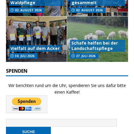
Waldpflege
gesammelt
02. AUGUST 2026
02. AUGUST 2026
Schafe helfen bei der
Vielfalt auf dem Acker
Landschaftspflege
30. JULI 2026
27. JULI 2026
SPENDEN
Wir berichten rund um die Uhr, spendieren Sie uns dafür bitte
einen Kaffee!