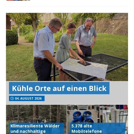
Kühle Orte auf einen Blick
04. AUGUST 2026
Klimaresiliente Wälder
5.378 alte
und nachhaltige
Mobiltelefone