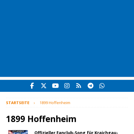
STARTSEITE
1899 Hoffenheim
1899 Hoffenheim
Offizieller Fanclub-Song für Kraichgau-