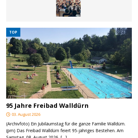
TOP
95 Jahre Freibad Walldürn
03. August 2026
(Archivfoto) Ein Jubiläumstag für die ganze Familie Walldürn.
(pm) Das Freibad Walldürn feiert 95-jähriges Bestehen. Am
Samstag, 08. August 2026,
[…]