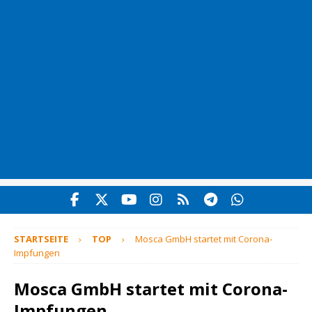
STARTSEITE
TOP
Mosca GmbH startet mit Corona-
Impfungen
Mosca GmbH startet mit Corona-
Impfungen