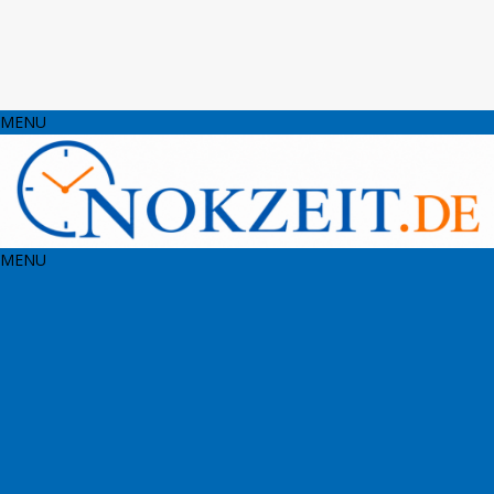
MENU
MENU