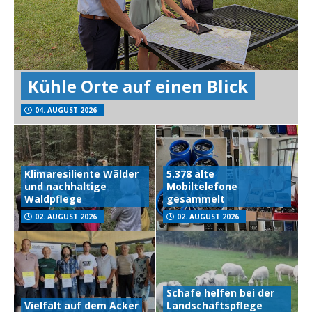
Kühle Orte auf einen Blick
04. AUGUST 2026
Klimaresiliente Wälder
5.378 alte
und nachhaltige
Mobiltelefone
Waldpflege
gesammelt
02. AUGUST 2026
02. AUGUST 2026
Schafe helfen bei der
Vielfalt auf dem Acker
Landschaftspflege