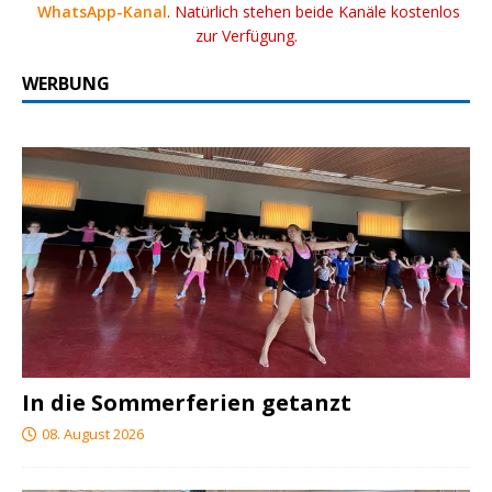
WhatsApp-Kanal
. Natürlich stehen beide Kanäle kostenlos
zur Verfügung.
WERBUNG
In die Sommerferien getanzt
08. August 2026