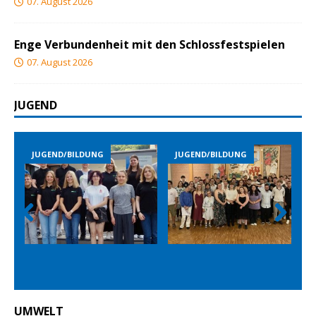
07. August 2026
Enge Verbundenheit mit den Schlossfestspielen
07. August 2026
JUGEND
JUGEND/BILDUNG
JUGEND/BILDUNG
Prev
Nex
ious
t
UMWELT