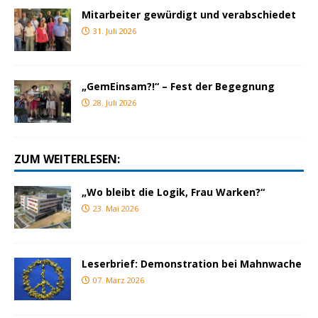
Mitarbeiter gewürdigt und verabschiedet
31. Juli 2026
„GemEinsam?!“ – Fest der Begegnung
28. Juli 2026
ZUM WEITERLESEN:
„Wo bleibt die Logik, Frau Warken?“
23. Mai 2026
Leserbrief: Demonstration bei Mahnwache
07. März 2026