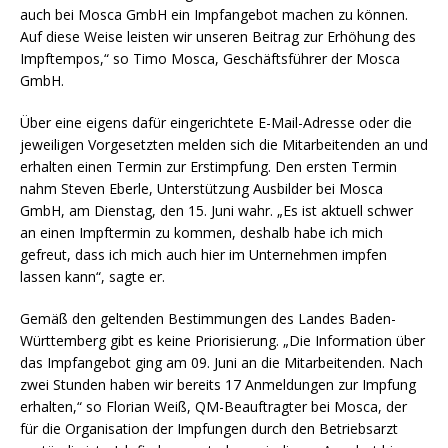
auch bei Mosca GmbH ein Impfangebot machen zu können.
Auf diese Weise leisten wir unseren Beitrag zur Erhöhung des
Impftempos,“ so Timo Mosca, Geschäftsführer der Mosca
GmbH.
Über eine eigens dafür eingerichtete E-Mail-Adresse oder die
jeweiligen Vorgesetzten melden sich die Mitarbeitenden an und
erhalten einen Termin zur Erstimpfung. Den ersten Termin
nahm Steven Eberle, Unterstützung Ausbilder bei Mosca
GmbH, am Dienstag, den 15. Juni wahr. „Es ist aktuell schwer
an einen Impftermin zu kommen, deshalb habe ich mich
gefreut, dass ich mich auch hier im Unternehmen impfen
lassen kann“, sagte er.
Gemäß den geltenden Bestimmungen des Landes Baden-
Württemberg gibt es keine Priorisierung. „Die Information über
das Impfangebot ging am 09. Juni an die Mitarbeitenden. Nach
zwei Stunden haben wir bereits 17 Anmeldungen zur Impfung
erhalten,“ so Florian Weiß, QM-Beauftragter bei Mosca, der
für die Organisation der Impfungen durch den Betriebsarzt