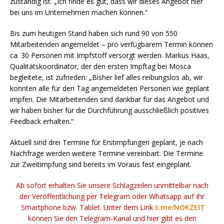
zuständig ist. „Ich finde es gut, dass wir dieses Angebot hier
bei uns im Unternehmen machen können.“
Bis zum heutigen Stand haben sich rund 90 von 550
Mitarbeitenden angemeldet – pro verfügbarem Termin können
ca. 30 Personen mit Impfstoff versorgt werden. Markus Haas,
Qualitätskoordinator, der den ersten Impftag bei Mosca
begleitete, ist zufrieden: „Bisher lief alles reibungslos ab, wir
konnten alle für den Tag angemeldeten Personen wie geplant
impfen. Die Mitarbeitenden sind dankbar für das Angebot und
wir haben bisher für die Durchführung ausschließlich positives
Feedback erhalten.“
Aktuell sind drei Termine für Erstimpfungen geplant, je nach
Nachfrage werden weitere Termine vereinbart. Die Termine
zur Zweitimpfung sind bereits im Voraus fest eingeplant.
Ab sofort erhalten Sie unsere Schlagzeilen unmittelbar nach
der Veröffentlichung per Telegram oder Whatsapp auf Ihr
Smartphone bzw. Tablet. Unter dem Link
t.me/NOKZEIT
können Sie den Telegram-Kanal und hier gibt es den