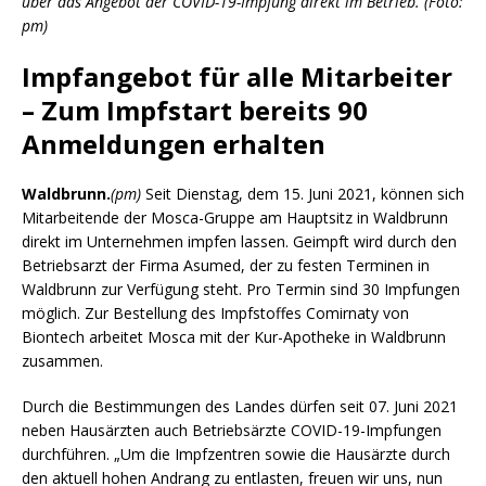
über das Angebot der COVID-19-Impfung direkt im Betrieb. (Foto:
pm)
Impfangebot für alle Mitarbeiter
– Zum Impfstart bereits 90
Anmeldungen erhalten
Waldbrunn.
(pm)
Seit Dienstag, dem 15. Juni 2021, können sich
Mitarbeitende der Mosca-Gruppe am Hauptsitz in Waldbrunn
direkt im Unternehmen impfen lassen. Geimpft wird durch den
Betriebsarzt der Firma Asumed, der zu festen Terminen in
Waldbrunn zur Verfügung steht. Pro Termin sind 30 Impfungen
möglich. Zur Bestellung des Impfstoffes Comirnaty von
Biontech arbeitet Mosca mit der Kur-Apotheke in Waldbrunn
zusammen.
Durch die Bestimmungen des Landes dürfen seit 07. Juni 2021
neben Hausärzten auch Betriebsärzte COVID-19-Impfungen
durchführen. „Um die Impfzentren sowie die Hausärzte durch
den aktuell hohen Andrang zu entlasten, freuen wir uns, nun