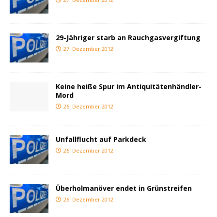
29-Jähriger starb an Rauchgasvergiftung
27. Dezember 2012
Keine heiße Spur im Antiquitätenhändler-
Mord
26. Dezember 2012
Unfallflucht auf Parkdeck
26. Dezember 2012
Überholmanöver endet in Grünstreifen
26. Dezember 2012