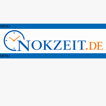
MENU
MENU